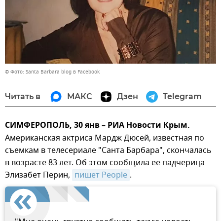
© Фото: Santa Barbara blog в Facebook
Читать в
МАКС
Дзен
Telegram
СИМФЕРОПОЛЬ, 30 янв – РИА Новости Крым.
Американская актриса Мардж Дюсей, известная по
съемкам в телесериале "Санта Барбара", скончалась
в возрасте 83 лет. Об этом сообщила ее падчерица
Элизабет Перин,
пишет People
.