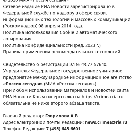
© 2026 МИА «Россия сегодня»
Сетевое издание РИА Новости зарегистрировано в
Федеральной службе по надзору в сфере связи,
информационных технологий и массовых коммуникаций
(Роскомнадзор) 08 апреля 2014 года.
Политика использования Cookie и автоматического
логирования
Политика конфиденциальности (ред. 2023 г.)
Правила применения рекомендательных технологий
Свидетельство о регистрации Эл № ФС77-57640.
Учредитель: Федеральное государственное унитарное
предприятие Международное информационное агентство
«Россия сегодня»
(МИА «Россия сегодня»).
При любом использовании материалов и новостей сайта
РИА Новости Крым гиперссылка на https://crimea.ria.ru
обязательна не ниже второго абзаца текста.
Главный редактор:
Гаврилова А.В.
Адрес электронной почты Редакции:
news.crimea@ria.ru
Телефон Редакции:
7 (495) 645-6601