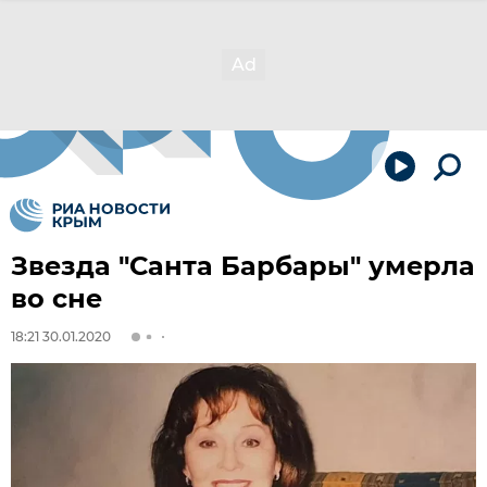
Звезда "Санта Барбары" умерла
во сне
18:21 30.01.2020