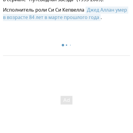
Исполнитель роли Си Си Кепвелла
Джед Аллан умер 
в возрасте 84 лет в марте прошлого года
.