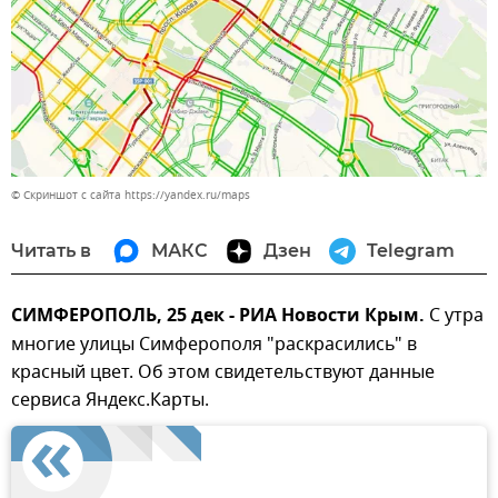
© Скриншот с сайта https://yandex.ru/maps
Читать в
МАКС
Дзен
Telegram
СИМФЕРОПОЛЬ, 25 дек - РИА Новости Крым.
С утра
многие улицы Симферополя "раскрасились" в
красный цвет. Об этом свидетельствуют данные
сервиса Яндекс.Карты.