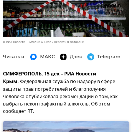
© РИА Новости . Виталий Аньков
Перейти в фотобанк
Читать в
МАКС
Дзен
Telegram
СИМФЕРОПОЛЬ, 15 дек – РИА Новости
Крым.
Федеральная служба по надзору в сфере
защиты прав потребителей и благополучия
человека опубликовала рекомендации о том, как
выбрать неконтрафактный алкоголь. Об этом
сообщает RT.