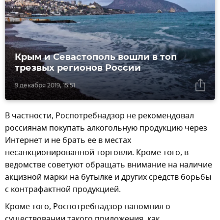
Крым и Севастополь вошли в топ
трезвых регионов России
9 декабря 2019, 15:51
В частности, Роспотребнадзор не рекомендовал
россиянам покупать алкогольную продукцию через
Интернет и не брать ее в местах
несанкционированной торговли. Кроме того, в
ведомстве советуют обращать внимание на наличие
акцизной марки на бутылке и других средств борьбы
с контрафактной продукцией.
Кроме того, Роспотребнадзор напомнил о
существовании такого приложения, как