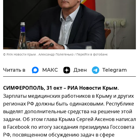
© РИА Новости Крым . Александр Полегенько
Перейти в фотобанк
Читать в
МАКС
Дзен
Telegram
СИМФЕРОПОЛЬ, 31 окт – РИА Новости Крым.
Зарплаты медицинских работников в Крыму и других
регионах РФ должны быть одинаковыми. Республике
выделят дополнительные средства на решение этой
задачи. Об этом глава Крыма Сергей Аксенов написал
в Facebook по итогу заседания президиума Госсовета
РФ, посвященном обсуждению задач в сфере