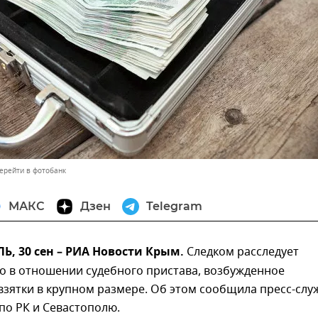
ерейти в фотобанк
МАКС
Дзен
Telegram
, 30 сен – РИА Новости Крым.
Следком расследует
о в отношении судебного пристава, возбужденное
взятки в крупном размере. Об этом сообщила пресс-слу
по РК и Севастополю.