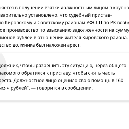
няется в получении взятки должностным лицом в крупн
варительно установлено, что судебный пристав-
по Кировскому и Советскому районам УФССП по РК возб
ое производство по взысканию задолженности на сумм
лионов рублей в отношении жителя Кировского района.
ство должника был наложен арест.
Должник, чтобы разрешить эту ситуацию, через общего
накомого обратился к приставу, чтобы снять часть
реста. Должностное лицо оценило свою помощь в 160
ысяч рублей", — говорится в сообщении.