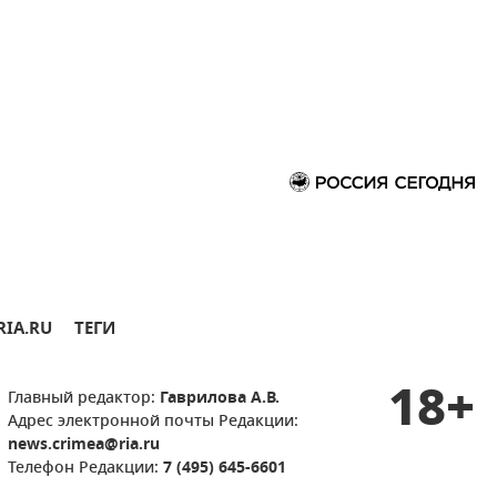
RIA.RU
ТЕГИ
18+
Главный редактор:
Гаврилова А.В.
Адрес электронной почты Редакции:
news.crimea@ria.ru
Телефон Редакции:
7 (495) 645-6601