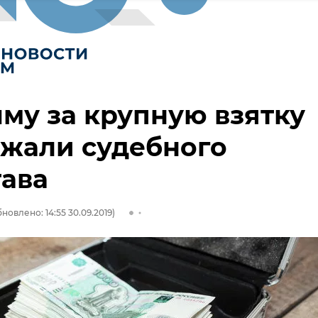
му за крупную взятку
ржали судебного
ава
новлено: 14:55 30.09.2019)