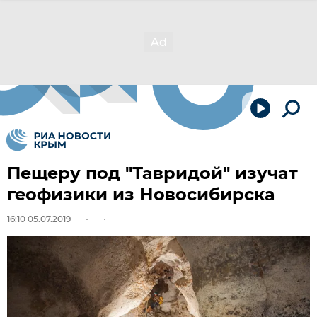
Пещеру под "Тавридой" изучат
геофизики из Новосибирска
16:10 05.07.2019