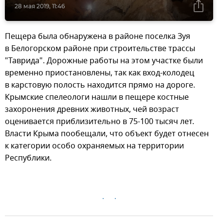
28 мая 2019, 11:46
Пещера была обнаружена в районе поселка Зуя
в Белогорском районе при строительстве трассы
"Таврида". Дорожные работы на этом участке были
временно приостановлены, так как вход-колодец
в карстовую полость находится прямо на дороге.
Крымские спелеологи нашли в пещере костные
захоронения древних животных, чей возраст
оценивается приблизительно в 75-100 тысяч лет.
Власти Крыма пообещали, что объект будет отнесен
к категории особо охраняемых на территории
Республики.