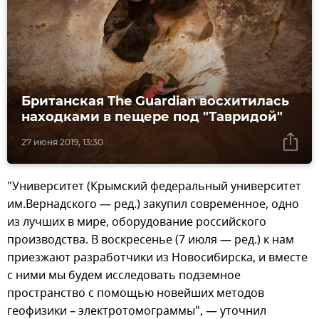
Британская The Guardian восхитилась
находками в пещере под "Тавридой"
27 июня 2019, 13:30
"Университет (Крымский федеральный университет
им.Вернадского — ред.) закупил современное, одно
из лучших в мире, оборудование российского
производства. В воскресенье (7 июля — ред.) к нам
приезжают разработчики из Новосибирска, и вместе
с ними мы будем исследовать подземное
пространство с помощью новейших методов
геофизики – электротомограммы", — уточнил