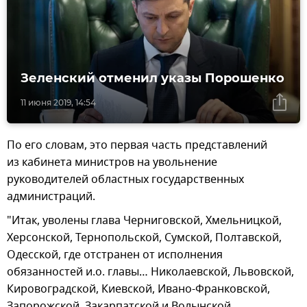
Зеленский отменил указы Порошенко
11 июня 2019, 14:54
По его словам, это первая часть представлений
из кабинета министров на увольнение
руководителей областных государственных
администраций.
"Итак, уволены глава Черниговской, Хмельницкой,
Херсонской, Тернопольской, Сумской, Полтавской,
Одесской, где отстранен от исполнения
обязанностей и.о. главы… Николаевской, Львовской,
Кировоградской, Киевской, Ивано-Франковской,
Запорожской, Закарпатской и Волынской