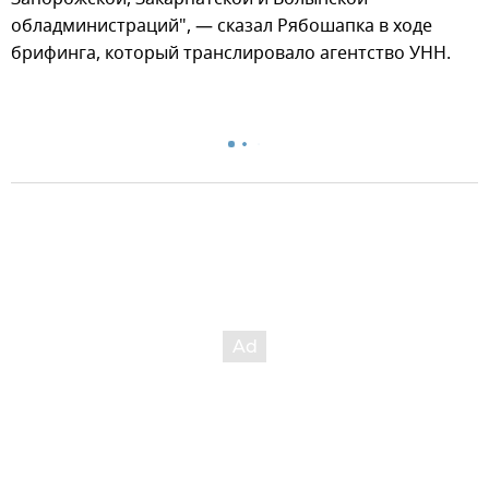
обладминистраций", — сказал Рябошапка в ходе
брифинга, который транслировало агентство УНН.