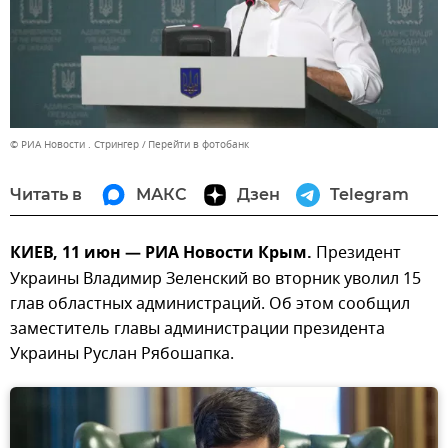
© РИА Новости . Стрингер
Перейти в фотобанк
Читать в
МАКС
Дзен
Telegram
КИЕВ, 11 июн — РИА Новости Крым.
Президент
Украины Владимир Зеленский во вторник уволил 15
глав областных администраций. Об этом сообщил
заместитель главы администрации президента
Украины Руслан Рябошапка.