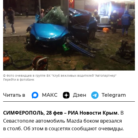
© Фото очевидцев в группе ВК "Клуб вежливых водителей "Автопартнер"
Перейти в фотобанк
Читать в
МАКС
Дзен
Telegram
СИМФЕРОПОЛЬ, 28 фев – РИА Новости Крым.
В
Севастополе автомобиль Mazda боком врезался
в столб. Об этом в соцсетях сообщают очевидцы.