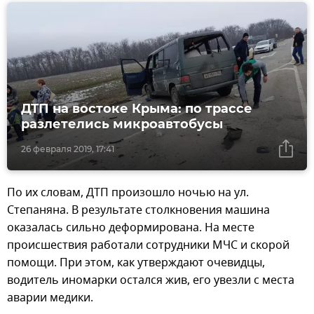
ДТП на востоке Крыма: по трассе
разлетелись микроавтобусы
26 февраля 2019, 17:41
По их словам, ДТП произошло ночью на ул.
Степаняна. В результате столкновения машина
оказалась сильно деформирована. На месте
происшествия работали сотрудники МЧС и скорой
помощи. При этом, как утверждают очевидцы,
водитель иномарки остался жив, его увезли с места
аварии медики.