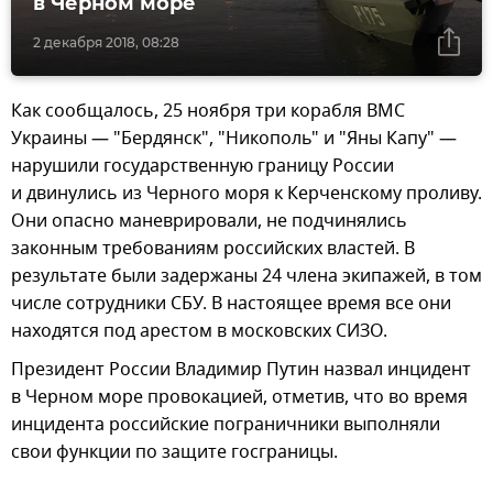
в Черном море
2 декабря 2018, 08:28
Как сообщалось, 25 ноября три корабля ВМС
Украины — "Бердянск", "Никополь" и "Яны Капу" —
нарушили государственную границу России
и двинулись из Черного моря к Керченскому проливу.
Они опасно маневрировали, не подчинялись
законным требованиям российских властей. В
результате были задержаны 24 члена экипажей, в том
числе сотрудники СБУ. В настоящее время все они
находятся под арестом в московских СИЗО.
Президент России Владимир Путин назвал инцидент
в Черном море провокацией, отметив, что во время
инцидента российские пограничники выполняли
свои функции по защите госграницы.