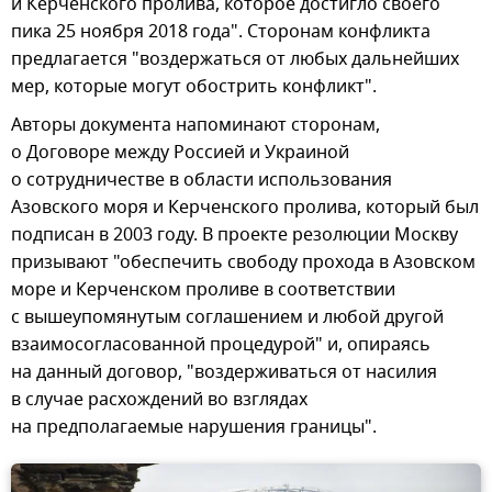
и Керченского пролива, которое достигло своего
пика 25 ноября 2018 года". Сторонам конфликта
предлагается "воздержаться от любых дальнейших
мер, которые могут обострить конфликт".
Авторы документа напоминают сторонам,
о Договоре между Россией и Украиной
о сотрудничестве в области использования
Азовского моря и Керченского пролива, который был
подписан в 2003 году. В проекте резолюции Москву
призывают "обеспечить свободу прохода в Азовском
море и Керченском проливе в соответствии
с вышеупомянутым соглашением и любой другой
взаимосогласованной процедурой" и, опираясь
на данный договор, "воздерживаться от насилия
в случае расхождений во взглядах
на предполагаемые нарушения границы".