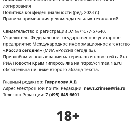
Политика использования Cookie и автоматического
логирования
Политика конфиденциальности (ред. 2023 г.)
Правила применения рекомендательных технологий
Свидетельство о регистрации Эл № ФС77-57640.
Учредитель: Федеральное государственное унитарное
предприятие Международное информационное агентство
«Россия сегодня»
(МИА «Россия сегодня»).
При любом использовании материалов и новостей сайта
РИА Новости Крым гиперссылка на https://crimea.ria.ru
обязательна не ниже второго абзаца текста.
Главный редактор:
Гаврилова А.В.
Адрес электронной почты Редакции:
news.crimea@ria.ru
Телефон Редакции:
7 (495) 645-6601
18+