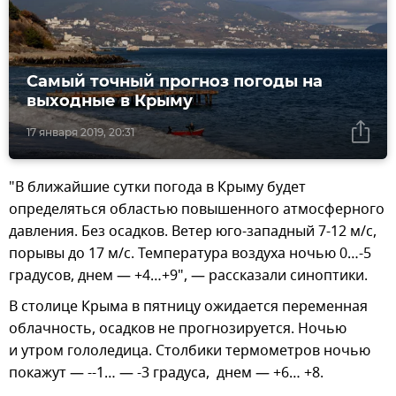
Самый точный прогноз погоды на
выходные в Крыму
17 января 2019, 20:31
"В ближайшие сутки погода в Крыму будет
определяться областью повышенного атмосферного
давления. Без осадков. Ветер юго-западный 7-12 м/с,
порывы до 17 м/с. Температура воздуха ночью 0…-5
градусов, днем — +4…+9", — рассказали синоптики.
В столице Крыма в пятницу ожидается переменная
облачность, осадков не прогнозируется. Ночью
и утром гололедица. Столбики термометров ночью
покажут — --1… — -3 градуса, днем — +6… +8.