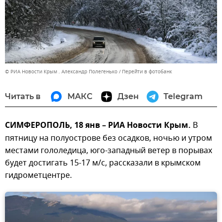
© РИА Новости Крым . Александр Полегенько
Перейти в фотобанк
Читать в
МАКС
Дзен
Telegram
СИМФЕРОПОЛЬ, 18 янв – РИА Новости Крым.
В
пятницу на полуострове без осадков, ночью и утром
местами гололедица, юго-западный ветер в порывах
будет достигать 15-17 м/с, рассказали в крымском
гидрометцентре.