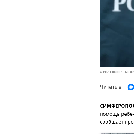
© РИА Новости . Макс
Читать в
СИМФЕРОПОЛЬ
помощь ребенк
сообщает пре