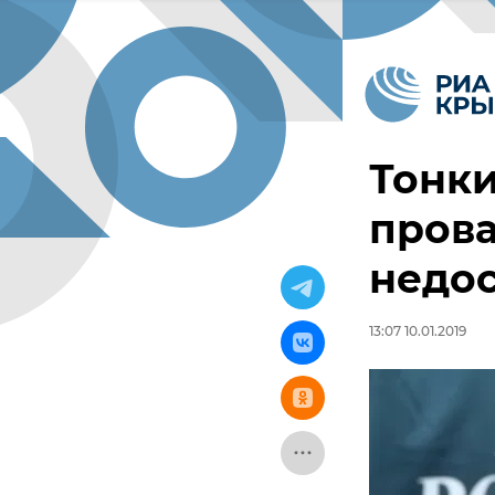
Тонки
прова
недо
13:07 10.01.2019