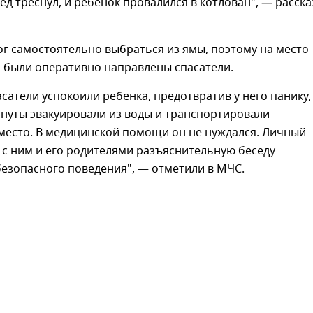
лед треснул, и ребенок провалился в котлован", — расск
г самостоятельно выбраться из ямы, поэтому на место
 были оперативно направлены спасатели.
сатели успокоили ребенка, предотвратив у него панику,
инуты эвакуировали из воды и транспортировали
место. В медицинской помощи он не нуждался. Личный
 с ним и его родителями разъяснительную беседу
езопасного поведения", — отметили в МЧС.