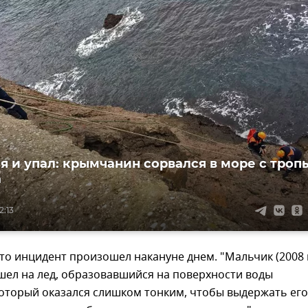
я и упал: крымчанин сорвался в море с троп
а
2:13
то инцидент произошел накануне днем. "Мальчик (2008 
шел на лед, образовавшийся на поверхности воды
который оказался слишком тонким, чтобы выдержать его 