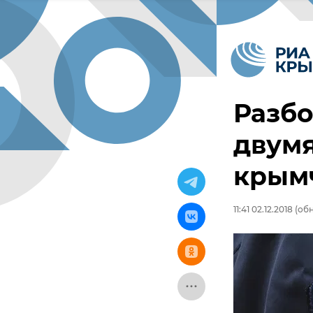
Разбо
двумя
крым
11:41 02.12.2018
(обн