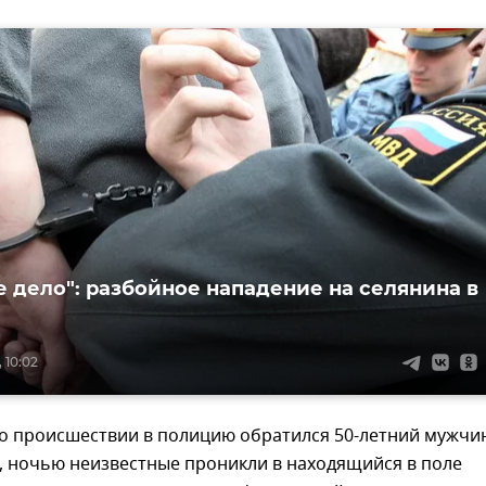
е дело": разбойное нападение на селянина в
 10:02
 о происшествии в полицию обратился 50-летний мужчи
, ночью неизвестные проникли в находящийся в поле