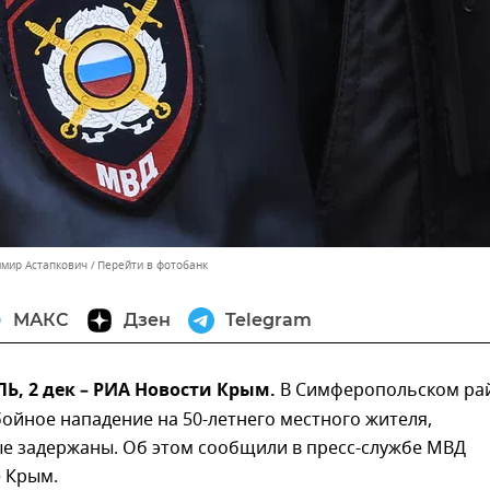
имир Астапкович
Перейти в фотобанк
МАКС
Дзен
Telegram
, 2 дек – РИА Новости Крым.
В Симферопольском ра
ойное нападение на 50-летнего местного жителя,
е задержаны. Об этом сообщили в пресс-службе МВД
е Крым.