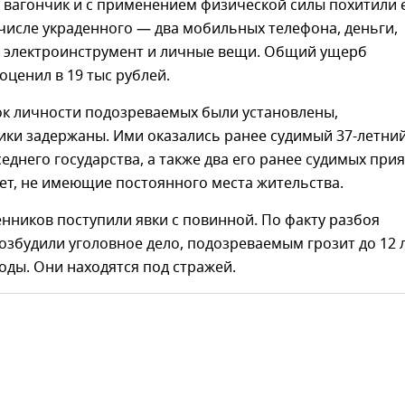
 вагончик и с применением физической силы похитили 
числе украденного — два мобильных телефона, деньги,
 электроинструмент и личные вещи. Общий ущерб
ценил в 19 тыс рублей.
ок личности подозреваемых были установлены,
ки задержаны. Ими оказались ранее судимый 37-летни
еднего государства, а также два его ранее судимых при
 лет, не имеющие постоянного места жительства.
ников поступили явки с повинной. По факту разбоя
озбудили уголовное дело, подозреваемым грозит до 12 
ды. Они находятся под стражей.