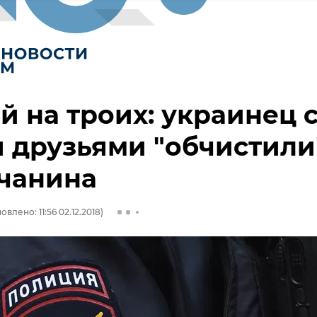
й на троих: украинец 
 друзьями "обчистили
чанина
овлено: 11:56 02.12.2018)