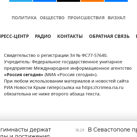
ПОЛИТИКА
ОБЩЕСТВО
ПРОИСШЕСТВИЯ
ВИЗУАЛ
ПРЕСС-ЦЕНТР
РАДИО
КОНТАКТЫ
ОБРАТНАЯ СВЯЗЬ
Свидетельство о регистрации Эл № ФС77-57640.
Учредитель: Федеральное государственное унитарное
предприятие Международное информационное агентство
«Россия сегодня»
(МИА «Россия сегодня»).
При любом использовании материалов и новостей сайта
РИА Новости Крым гиперссылка на https://crimea.ria.ru
обязательна не ниже второго абзаца текста.
 гимнасты держат
В Севастополе п
16:29
еды и достижения