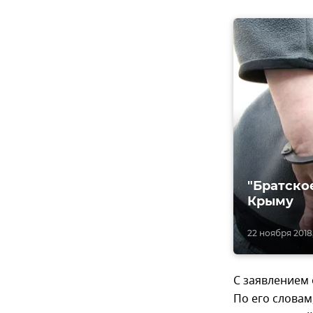
"Братско
Крыму
22 ноября 2018,
С заявлением
По его словам