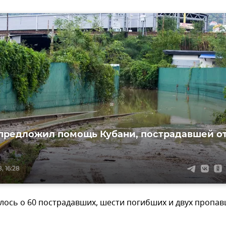
предложил помощь Кубани, пострадавшей о
, 16:28
лось о 60 пострадавших, шести погибших и двух пропа