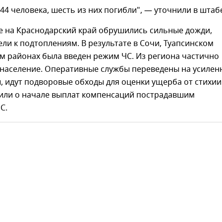
44 человека, шесть из них погибли", — уточнили в штаб
е на Краснодарский край обрушились сильные дожди,
ли к подтоплениям. В результате в Сочи, Туапсинском
м районах была введен режим ЧС. Из региона частично
 население. Оперативные службы переведены на усиле
 идут подворовые обходы для оценки ущерба от стихии
или о начале выплат компенсаций пострадавшим
С.