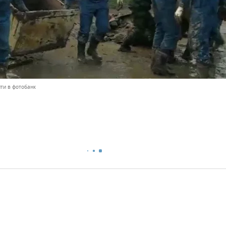
ти в фотобанк