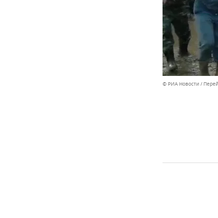
© РИА Новости
Перей