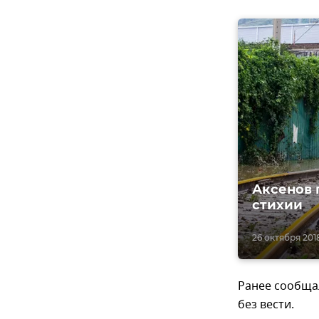
Аксенов 
стихии
26 октября 2018
Ранее сообща
без вести.