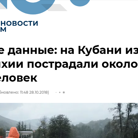
 данные: на Кубани из
ихии пострадали около
еловек
новлено: 11:48 28.10.2018)