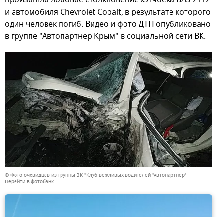
и автомобиля Chevrolet Cobalt, в результате которого
один человек погиб. Видео и фото ДТП опубликовано
в группе "Автопартнер Крым" в социальной сети ВК.
© Фото очевидцев из группы ВК "Клуб вежливых водителей "Автопартнер"
Перейти в фотобанк