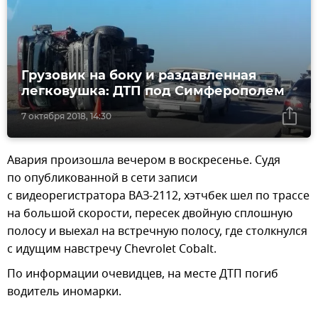
Грузовик на боку и раздавленная
легковушка: ДТП под Симферополем
7 октября 2018, 14:30
Авария произошла вечером в воскресенье. Судя
по опубликованной в сети записи
с видеорегистратора ВАЗ-2112, хэтчбек шел по трассе
на большой скорости, пересек двойную сплошную
полосу и выехал на встречную полосу, где столкнулся
с идущим навстречу Chevrolet Cobalt.
По информации очевидцев, на месте ДТП погиб
водитель иномарки.