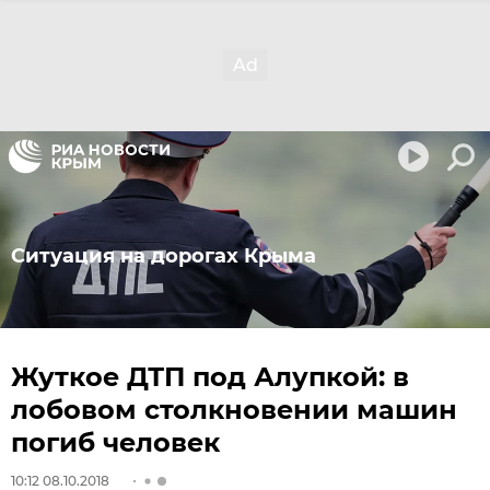
Ситуация на дорогах Крыма
Жуткое ДТП под Алупкой: в
лобовом столкновении машин
погиб человек
10:12 08.10.2018