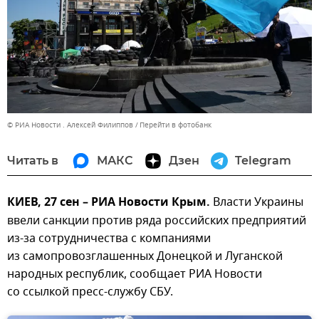
© РИА Новости . Алексей Филиппов
Перейти в фотобанк
Читать в
МАКС
Дзен
Telegram
КИЕВ, 27 сен – РИА Новости Крым.
Власти Украины
ввели санкции против ряда российских предприятий
из-за сотрудничества с компаниями
из самопровозглашенных Донецкой и Луганской
народных республик, сообщает РИА Новости
со ссылкой пресс-службу СБУ.