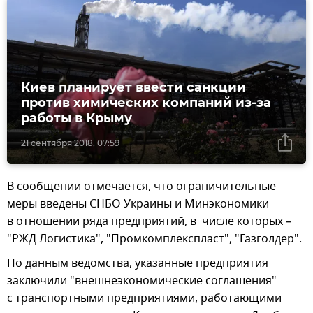
Киев планирует ввести санкции
против химических компаний из-за
работы в Крыму
21 сентября 2018, 07:59
В сообщении отмечается, что ограничительные
меры введены СНБО Украины и Минэкономики
в отношении ряда предприятий, в числе которых –
"РЖД Логистика", "Промкомплекспласт", "Газголдер".
По данным ведомства, указанные предприятия
заключили "внешнеэкономические соглашения"
с транспортными предприятиями, работающими