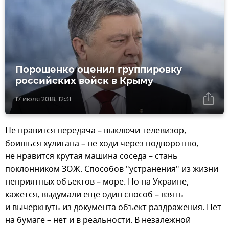
Порошенко оценил группировку
российских войск в Крыму
17 июля 2018, 12:31
Не нравится передача – выключи телевизор,
боишься хулигана – не ходи через подворотню,
не нравится крутая машина соседа – стань
поклонником ЗОЖ. Способов "устранения" из жизни
неприятных объектов – море. Но на Украине,
кажется, выдумали еще один способ – взять
и вычеркнуть из документа объект раздражения. Нет
на бумаге – нет и в реальности. В незалежной