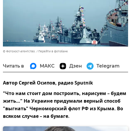
© Фотохост-агентство.
Перейти в фотобанк
Читать в
МАКС
Дзен
Telegram
Автор Сергей Осипов, радио Sputnik
"Что нам стоит дом построить, нарисуем – будем
жить…" На Украине придумали верный способ
"выгнать" Черноморский флот РФ из Крыма. Во
всяком случае – на бумаге.