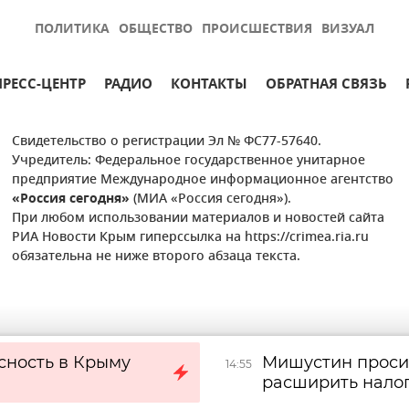
ПОЛИТИКА
ОБЩЕСТВО
ПРОИСШЕСТВИЯ
ВИЗУАЛ
ПРЕСС-ЦЕНТР
РАДИО
КОНТАКТЫ
ОБРАТНАЯ СВЯЗЬ
Свидетельство о регистрации Эл № ФС77-57640.
Учредитель: Федеральное государственное унитарное
предприятие Международное информационное агентство
«Россия сегодня»
(МИА «Россия сегодня»).
При любом использовании материалов и новостей сайта
РИА Новости Крым гиперссылка на https://crimea.ria.ru
обязательна не ниже второго абзаца текста.
сность в Крыму
Мишустин просит
14:55
расширить налог
программистов