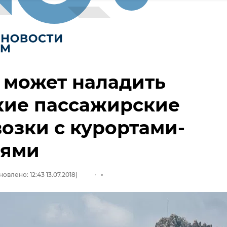
 может наладить
кие пассажирские
озки с курортами-
дями
овлено: 12:43 13.07.2018)