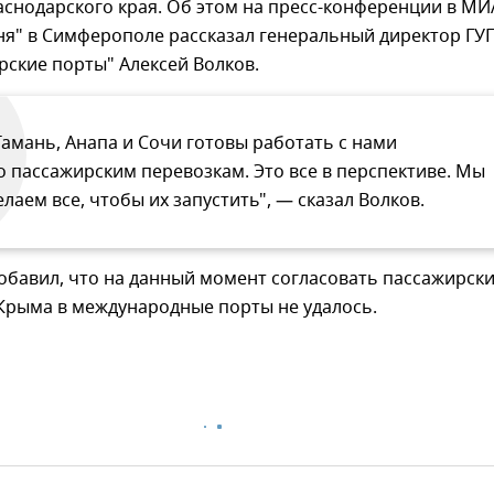
снодарского края. Об этом на пресс-конференции в МИ
ня" в Симферополе рассказал генеральный директор ГУ
ские порты" Алексей Волков.
Тамань, Анапа и Сочи готовы работать с нами
о пассажирским перевозкам. Это все в перспективе. Мы
елаем все, чтобы их запустить", — сказал Волков.
обавил, что на данный момент согласовать пассажирск
Крыма в международные порты не удалось.