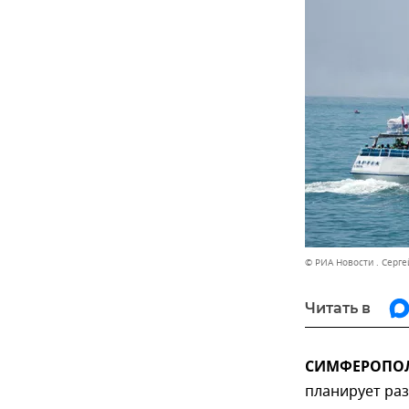
© РИА Новости . Серг
Читать в
СИМФЕРОПОЛЬ
планирует ра