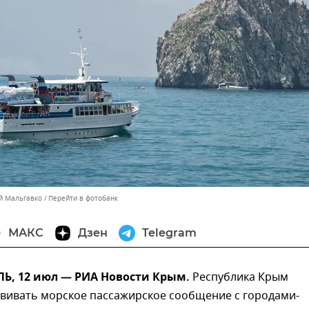
ей Мальгавко
Перейти в фотобанк
МАКС
Дзен
Telegram
, 12 июл — РИА Новости Крым.
Республика Крым
звивать морское пассажирское сообщение с городами-