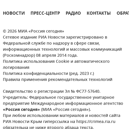
НОВОСТИ
ПРЕСС-ЦЕНТР
РАДИО
КОНТАКТЫ
ОБРА
© 2026 МИА «Россия сегодня»
Сетевое издание РИА Новости зарегистрировано в
Федеральной службе по надзору в сфере связи,
информационных технологий и массовых коммуникаций
(Роскомнадзор) 08 апреля 2014 года.
Политика использования Cookie и автоматического
логирования
Политика конфиденциальности (ред. 2023 г.)
Правила применения рекомендательных технологий
Свидетельство о регистрации Эл № ФС77-57640.
Учредитель: Федеральное государственное унитарное
предприятие Международное информационное агентство
«Россия сегодня»
(МИА «Россия сегодня»).
При любом использовании материалов и новостей сайта
РИА Новости Крым гиперссылка на https://crimea.ria.ru
обязательна не ниже второго абзаца текста.