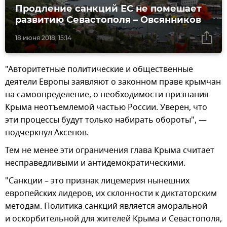
Продление санкций ЕС не помешает
развитию Севастополя – Овсянников
18 июня 2018, 15:14
"Авторитетные политические и общественные
деятели Европы заявляют о законном праве крымчан
на самоопределение, о необходимости признания
Крыма неотъемлемой частью России. Уверен, что
эти процессы будут только набирать обороты", —
подчеркнул Аксенов.
Тем не менее эти ограничения глава Крыма считает
несправедливыми и антидемократическими.
"Санкции – это признак лицемерия нынешних
европейских лидеров, их склонности к диктаторским
методам. Политика санкций является аморальной
и оскорбительной для жителей Крыма и Севастополя,