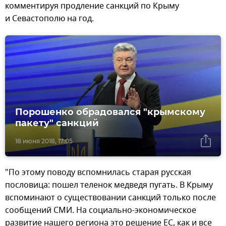
комментируя продление санкций по Крыму
и Севастополю на год.
Порошенко обрадовался "крымскому
пакету" санкций
18 июня 2018, 17:05
"По этому поводу вспомнилась старая русская
пословица: пошел теленок медведя пугать. В Крыму
вспоминают о существовании санкций только после
сообщений СМИ. На социально-экономическое
развитие нашего региона это решение ЕС, как и все