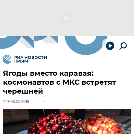
Ягоды вместо каравая:
космонавтов с МКС встретят
черешней
11:19 03.06.2018