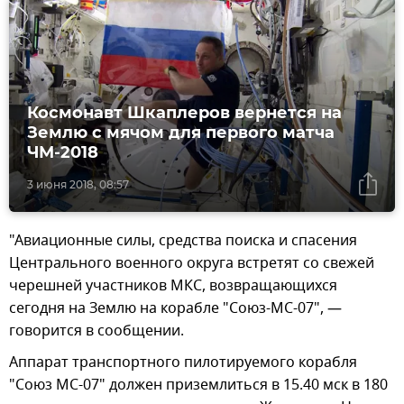
Космонавт Шкаплеров вернется на
Землю с мячом для первого матча
ЧМ-2018
3 июня 2018, 08:57
"Авиационные силы, средства поиска и спасения
Центрального военного округа встретят со свежей
черешней участников МКС, возвращающихся
сегодня на Землю на корабле "Союз-МС-07", —
говорится в сообщении.
Аппарат транспортного пилотируемого корабля
"Союз МС-07" должен приземлиться в 15.40 мск в 180