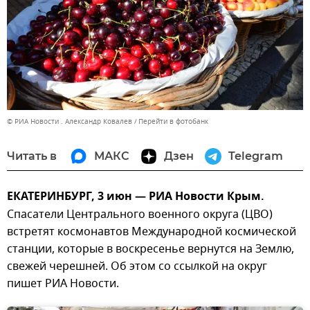
© РИА Новости . Александр Ковалев
Перейти в фотобанк
Читать в
МАКС
Дзен
Telegram
ЕКАТЕРИНБУРГ, 3 июн — РИА Новости Крым.
Спасатели Центрального военного округа (ЦВО)
встретят космонавтов Международной космической
станции, которые в воскресенье вернутся на Землю,
свежей черешней. Об этом со ссылкой на округ
пишет РИА Новости.