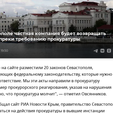
ополе частная компания будет возвращать
преки требованию прокуратуры
 19:50
 на сайте разместили 20 законов Севастополя,
вующих федеральному законодательству, которые нужно
ответствие. Мы эти акты направили в прокуратуру
мер прокурорского реагирования, указав на нарушения
но, что прокуратура молчит", — отметил Овсянников.
общал сайт РИА Новости Крым, правительство Севастопо
аться на действия прокуратуры в вывшие инстанции