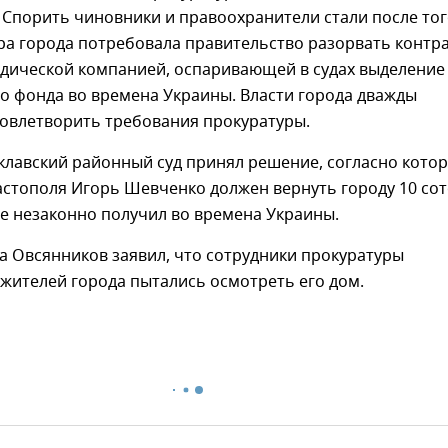
. Спорить чиновники и правоохранители стали после тог
ра города потребовала правительство разорвать контр
идической компанией, оспаривающей в судах выделение
о фонда во времена Украины. Власти города дважды
довлетворить требования прокуратуры.
клавский районный суд принял решение, согласно кото
астополя Игорь Шевченко должен вернуть городу 10 сот
ые незаконно получил во времена Украины.
а Овсянников заявил, что сотрудники прокуратуры
жителей города пытались осмотреть его дом.