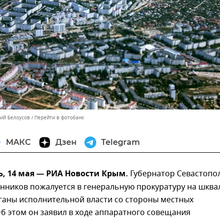
лий Белоусов
Перейти в фотобанк
МАКС
Дзен
Telegram
, 14 мая — РИА Новости Крым.
Губернатор Севастопо
нников пожалуется в генеральную прокуратуру на шква
ганы исполнительной власти со стороны местных
б этом он заявил в ходе аппаратного совещания