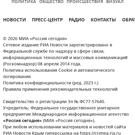
ПОЛИТИКА
ОБЩЕСТВО
ПРОИСШЕСТВИЯ
ВИЗУАЛ
НОВОСТИ
ПРЕСС-ЦЕНТР
РАДИО
КОНТАКТЫ
ОБРА
© 2026 МИА «Россия сегодня»
Сетевое издание РИА Новости зарегистрировано в
Федеральной службе по надзору в сфере связи,
информационных технологий и массовых коммуникаций
(Роскомнадзор) 08 апреля 2014 года.
Политика использования Cookie и автоматического
логирования
Политика конфиденциальности (ред. 2023 г.)
Правила применения рекомендательных технологий
Свидетельство о регистрации Эл № ФС77-57640.
Учредитель: Федеральное государственное унитарное
предприятие Международное информационное агентство
«Россия сегодня»
(МИА «Россия сегодня»).
При любом использовании материалов и новостей сайта
РИА Новости Крым гиперссылка на https://crimea.ria.ru