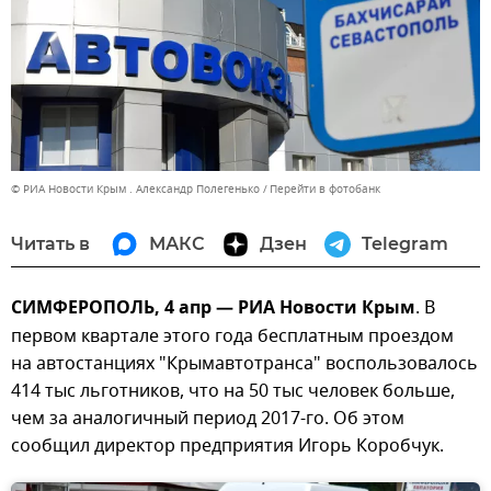
© РИА Новости Крым . Александр Полегенько
Перейти в фотобанк
Читать в
МАКС
Дзен
Telegram
СИМФЕРОПОЛЬ, 4 апр — РИА Новости Крым
. В
первом квартале этого года бесплатным проездом
на автостанциях "Крымавтотранса" воспользовалось
414 тыс льготников, что на 50 тыс человек больше,
чем за аналогичный период 2017-го. Об этом
сообщил директор предприятия Игорь Коробчук.