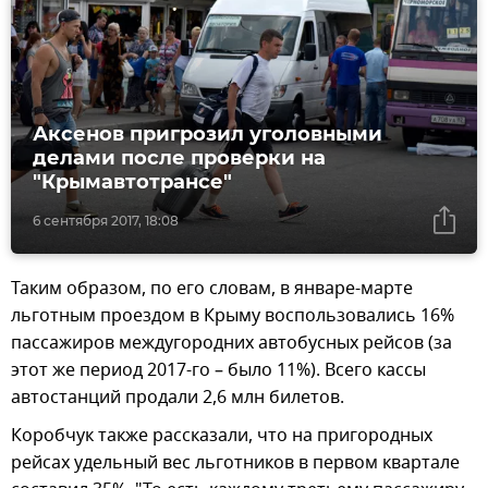
Аксенов пригрозил уголовными
делами после проверки на
"Крымавтотрансе"
6 сентября 2017, 18:08
Таким образом, по его словам, в январе-марте
льготным проездом в Крыму воспользовались 16%
пассажиров междугородних автобусных рейсов (за
этот же период 2017-го – было 11%). Всего кассы
автостанций продали 2,6 млн билетов.
Коробчук также рассказали, что на пригородных
рейсах удельный вес льготников в первом квартале