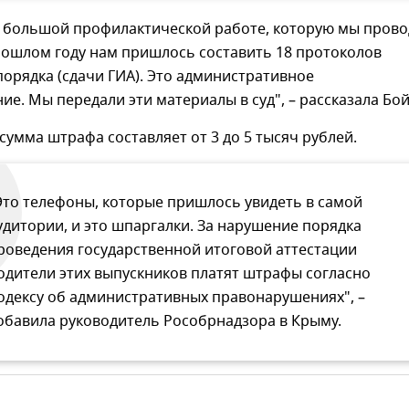
й большой профилактической работе, которую мы прово
рошлом году нам пришлось составить 18 протоколов
орядка (сдачи ГИА). Это административное
е. Мы передали эти материалы в суд", – рассказала Бой
 сумма штрафа составляет от 3 до 5 тысяч рублей.
Это телефоны, которые пришлось увидеть в самой
удитории, и это шпаргалки. За нарушение порядка
роведения государственной итоговой аттестации
одители этих выпускников платят штрафы согласно
одексу об административных правонарушениях", –
обавила руководитель Рособрнадзора в Крыму.