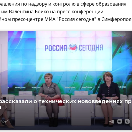
авления по надзору и контролю в сфере образования
рым Валентина Бойко на пресс-конференции
йном пресс-центре МИА "Россия сегодня" в Симферопол
рассказали о технических нововведениях пр
Э
14:44