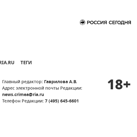
RIA.RU
ТЕГИ
18+
Главный редактор:
Гаврилова А.В.
Адрес электронной почты Редакции:
news.crimea@ria.ru
Телефон Редакции:
7 (495) 645-6601