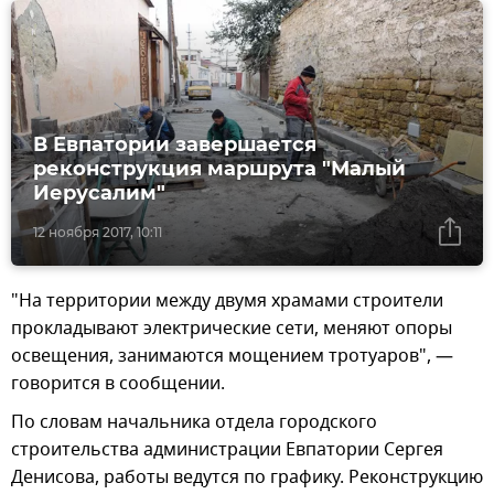
В Евпатории завершается
реконструкция маршрута "Малый
Иерусалим"
12 ноября 2017, 10:11
"На территории между двумя храмами строители
прокладывают электрические сети, меняют опоры
освещения, занимаются мощением тротуаров", —
говорится в сообщении.
По словам начальника отдела городского
строительства администрации Евпатории Сергея
Денисова, работы ведутся по графику. Реконструкцию