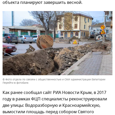
объекта планируют завершить весной.
© Фото отдела по связям с общественностью и СМИ администрации Евпатории
Перейти в фотобанк
Как ранее сообщал сайт РИА Новости Крым, в 2017
году в рамках ФЦП специалисты реконструировали
две улицы: Водоразборную и Красноармейскую,
вымостили площадь перед собором Святого