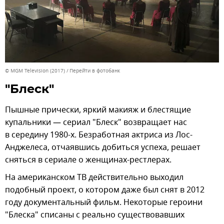
© MGM Television (2017)
Перейти в фотобанк
"Блеск"
Пышные прически, яркий макияж и блестящие
купальники — сериал "Блеск" возвращает нас
в середину 1980-х. Безработная актриса из Лос-
Анджелеса, отчаявшись добиться успеха, решает
сняться в сериале о женщинах-рестлерах.
На американском ТВ действительно выходил
подобный проект, о котором даже был снят в 2012
году документальный фильм. Некоторые героини
"Блеска" списаны с реально существовавших