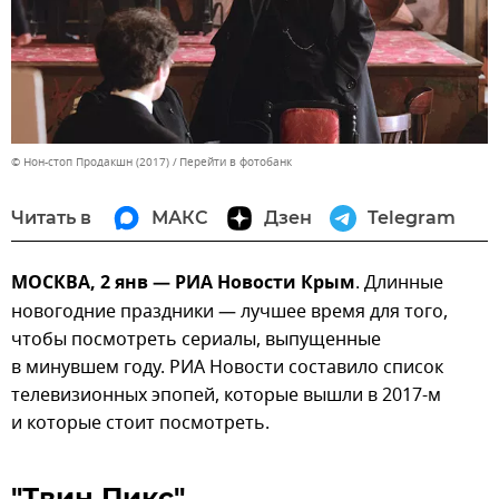
© Нон-стоп Продакшн (2017)
Перейти в фотобанк
Читать в
МАКС
Дзен
Telegram
МОСКВА, 2 янв — РИА Новости Крым
. Длинные
новогодние праздники — лучшее время для того,
чтобы посмотреть сериалы, выпущенные
в минувшем году. РИА Новости составило список
телевизионных эпопей, которые вышли в 2017-м
и которые стоит посмотреть.
"Твин Пикс"