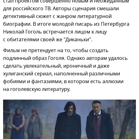
стал проектом совершенно новым и неожиданным
для российского ТВ. Авторы сценария смешали
детективный сюжет с жанром литературной
биографии. В итоге молодой писарь из Петербурга
Николай Гоголь встречается лицом к лицу
с обитателями своей же "Диканьки".
Фильм не претендует на то, чтобы создать
подлинный образ Гоголя. Однако авторам удалось
сделать увлекательный, ироничный и даже
хулиганский сериал, наполненный различными
фобиями и фантазиями, в котором есть аллюзии
на гоголевскую литературу.