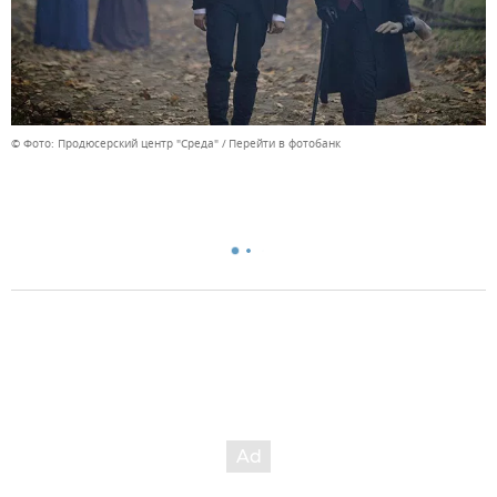
© Фото: Продюсерский центр "Среда"
Перейти в фотобанк