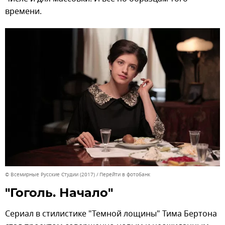
времени.
© Всемирные Русские Студии (2017)
Перейти в фотобанк
"Гоголь. Начало"
Сериал в стилистике "Темной лощины" Тима Бертона