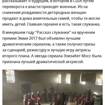
рассказывает о будущем, в котором в США путем
переворота к власти приходят военные. Из-за
снижения рождаемости детородных женщин
продают в дома влиятельных семей, чтобы те могли
иметь детей. Главная героиня и есть такая служанка.
В минувшем году "Рассказ служанки" на вручении
премии Эмми-2017 был объявлен лучшим
драматическим сериалом, а также получил призы
за сценарий, режиссуру и лучшую игру актрисы
второго плана. А звезда сериала Элизабет Мосс была
признана лучшей драматической актрисой.