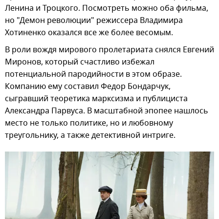
Ленина и Троцкого. Посмотреть можно оба фильма,
но "Демон революции" режиссера Владимира
Хотиненко оказался все же более весомым.
В роли вождя мирового пролетариата снялся Евгений
Миронов, который счастливо избежал
потенциальной пародийности в этом образе.
Компанию ему составил Федор Бондарчук,
сыгравший теоретика марксизма и публициста
Александра Парвуса. В масштабной эпопее нашлось
место не только политике, но и любовному
треугольнику, а также детективной интриге.