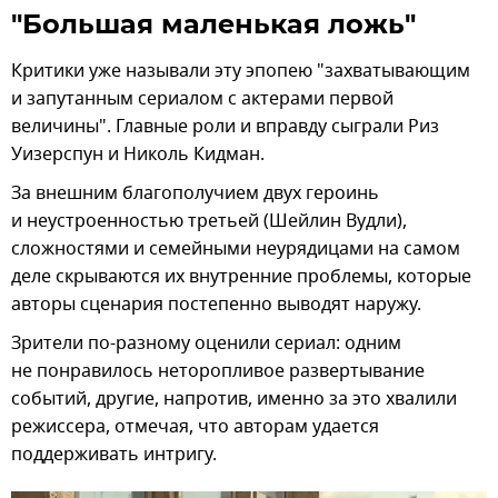
"Большая маленькая ложь"
Критики уже называли эту эпопею "захватывающим
и запутанным сериалом с актерами первой
величины". Главные роли и вправду сыграли Риз
Уизерспун и Николь Кидман.
За внешним благополучием двух героинь
и неустроенностью третьей (Шейлин Вудли),
сложностями и семейными неурядицами на самом
деле скрываются их внутренние проблемы, которые
авторы сценария постепенно выводят наружу.
Зрители по-разному оценили сериал: одним
не понравилось неторопливое развертывание
событий, другие, напротив, именно за это хвалили
режиссера, отмечая, что авторам удается
поддерживать интригу.