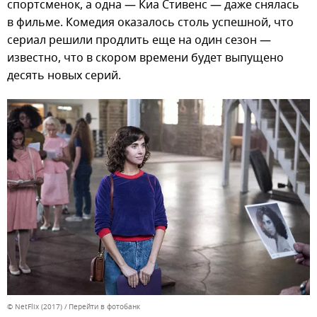
спортсменок, а одна — Киа Стивенс — даже снялась
в фильме. Комедия оказалось столь успешной, что
сериал решили продлить еще на один сезон —
известно, что в скором времени будет выпущено
десять новых серий.
© NetFlix (2017)
Перейти в фотобанк