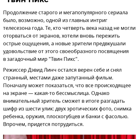
Продолжение старого и мегапопулярного сериала
было, возможно, одной из главных интриг
телесезона года. Те, кто четверть века назад не могли
оторваться от экранов, хотели вновь пережить
острые ощущения, а новые зрители предвкушали
удовольствие от этого своеобразного посвящения
в загадочный мир "Твин Пикс".
Режиссер Дэвид Линч остался верен себе и снял
странный, местами даже запутанный фильм.
Поначалу может показаться, что все происходящее
на экране — какая-то бессмыслица. Однако
внимательный зритель сможет в итоге разгадать
шифр из шести улик: двух эротических фото, снимка
ребенка, оружия, плоскогубцев и банки с фасолью.
Впрочем, придется потрудиться.