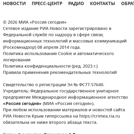
НОВОСТИ
ПРЕСС-ЦЕНТР
РАДИО
КОНТАКТЫ
ОБРА
© 2026 МИА «Россия сегодня»
Сетевое издание РИА Новости зарегистрировано в
Федеральной службе по надзору в сфере связи,
информационных технологий и массовых коммуникаций
(Роскомнадзор) 08 апреля 2014 года.
Политика использования Cookie и автоматического
логирования
Политика конфиденциальности (ред. 2023 г.)
Правила применения рекомендательных технологий
Свидетельство о регистрации Эл № ФС77-57640.
Учредитель: Федеральное государственное унитарное
предприятие Международное информационное агентство
«Россия сегодня»
(МИА «Россия сегодня»).
При любом использовании материалов и новостей сайта
РИА Новости Крым гиперссылка на https://crimea.ria.ru
обязательна не ниже второго абзаца текста.