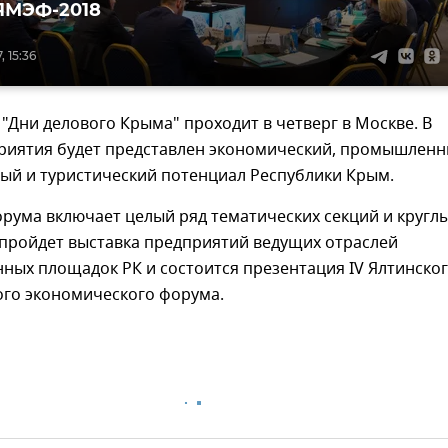
ЯМЭФ-2018
, 15:36
"Дни делового Крыма" проходит в четверг в Москве. В
риятия будет представлен экономический, промышленн
ый и туристический потенциал Республики Крым.
рума включает целый ряд тематических секций и кругл
 пройдет выставка предприятий ведущих отраслей
ных площадок РК и состоится презентация IV Ялтинско
го экономического форума.