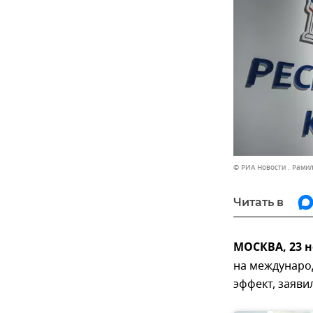
© РИА Новости . Рами
Читать в
МОСКВА, 23 
на междунаро
эффект, заяви