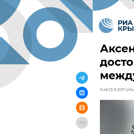
Аксен
досто
межд
11:46 23.11.2017
(обно