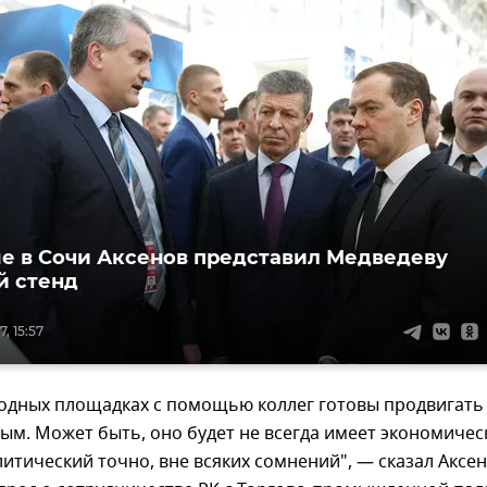
е в Сочи Аксенов представил Медведеву
й стенд
, 15:57
одных площадках с помощью коллег готовы продвигать
ым. Может быть, оно будет не всегда имеет экономичес
литический точно, вне всяких сомнений", — сказал Аксен