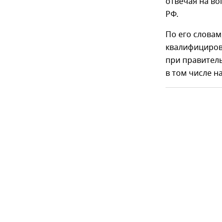
отвечая на во
РФ.
По его словам
квалифициров
при правитель
в том числе 