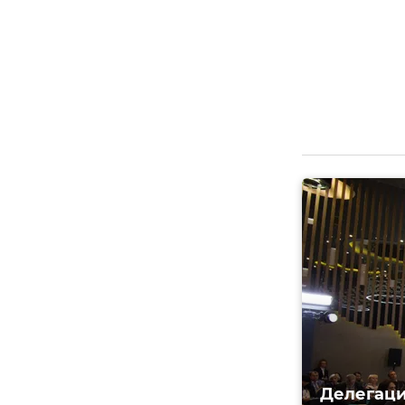
Делегаци