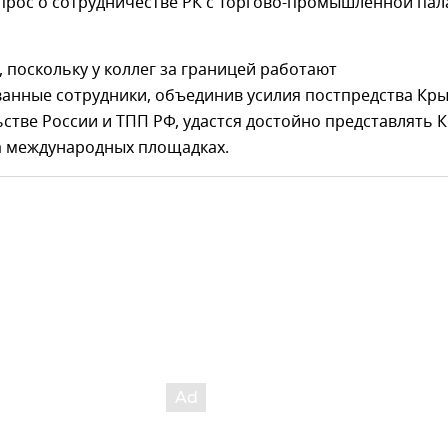
прос о сотрудничестве РК с Торгово-промышленной пал
, поскольку у коллег за границей работают
анные сотрудники, объединив усилия постпредства Кр
стве России и ТПП РФ, удастся достойно представлять 
на международных площадках.