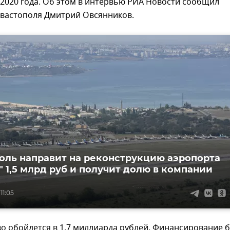
2020 года. Об этом в интервью РИА Новости сообщил
евастополя Дмитрий Овсянников.
оль направит на реконструкцию аэропорта
" 1,5 млрд руб и получит долю в компании
11:05
о обойдется в 1,7 миллиарда рублей. Финансирование б