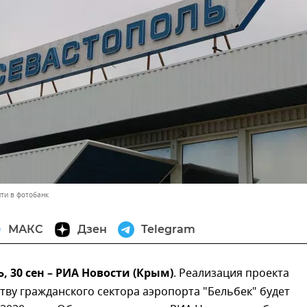
ти в фотобанк
МАКС
Дзен
Telegram
 30 сен – РИА Новости (Крым)
. Реализация проекта
тву гражданского сектора аэропорта "Бельбек" будет