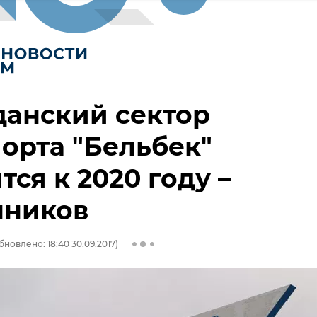
данский сектор
орта "Бельбек"
тся к 2020 году –
нников
бновлено: 18:40 30.09.2017)