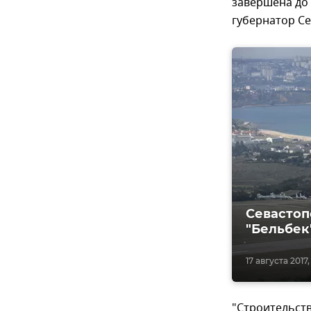
завершена до 
губернатор С
Севастоп
"Бельбек
17 августа 2017, 
"Строительств