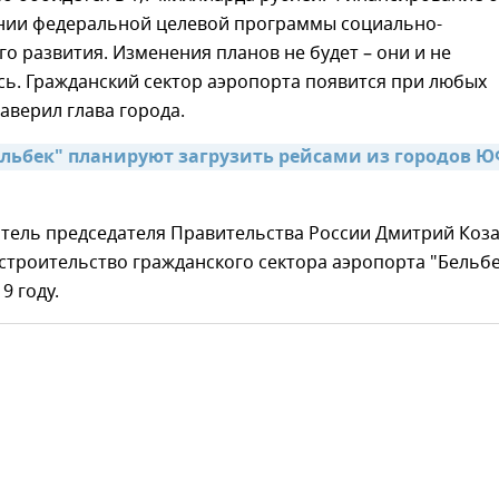
инии федеральной целевой программы социально-
о развития. Изменения планов не будет – они и не
ь. Гражданский сектор аэропорта появится при любых
заверил глава города.
ельбек" планируют загрузить рейсами из городов Ю
итель председателя Правительства России Дмитрий Коз
строительство гражданского сектора аэропорта "Бельбе
9 году.