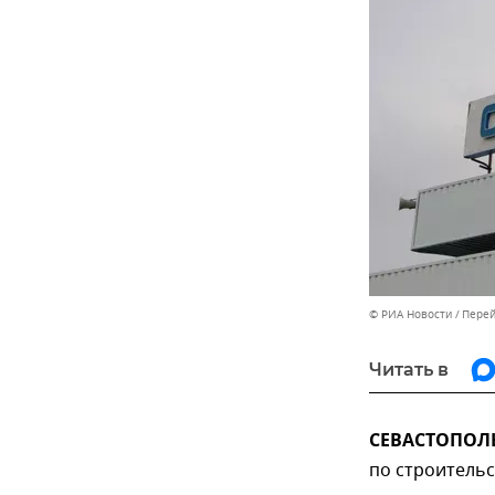
© РИА Новости
Перей
Читать в
СЕВАСТОПОЛЬ,
по строительс