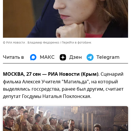
© РИА Новости . Владимир Федоренко
Перейти в фотобанк
Читать в
МАКС
Дзен
Telegram
МОСКВА, 27 сен — РИА Новости (Крым)
. Сценарий
фильма Алексея Учителя "Матильда", на который
выделялись госсредства, ранее был другим, считает
депутат Госдумы Наталья Поклонская.