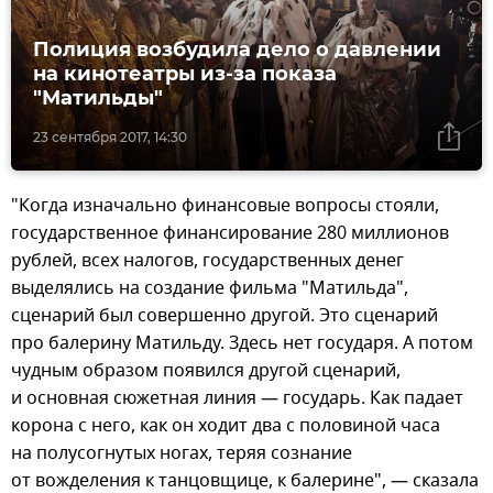
Полиция возбудила дело о давлении
на кинотеатры из-за показа
"Матильды"
23 сентября 2017, 14:30
"Когда изначально финансовые вопросы стояли,
государственное финансирование 280 миллионов
рублей, всех налогов, государственных денег
выделялись на создание фильма "Матильда",
сценарий был совершенно другой. Это сценарий
про балерину Матильду. Здесь нет государя. А потом
чудным образом появился другой сценарий,
и основная сюжетная линия — государь. Как падает
корона с него, как он ходит два с половиной часа
на полусогнутых ногах, теряя сознание
от вожделения к танцовщице, к балерине", — сказала