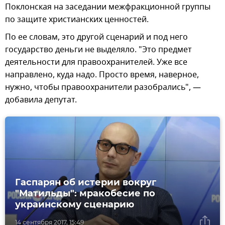
Поклонская на заседании межфракционной группы
по защите христианских ценностей.
По ее словам, это другой сценарий и под него
государство деньги не выделяло. "Это предмет
деятельности для правоохранителей. Уже все
направлено, куда надо. Просто время, наверное,
нужно, чтобы правоохранители разобрались", —
добавила депутат.
Гаспарян об истерии вокруг
"Матильды": мракобесие по
украинскому сценарию
14 сентября 2017, 15:49