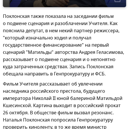
Поклонская также показала на заседании фильм
о подмене сценария и разоблачении Учителя. Как
пояснила депутат, в нем некий партнер режиссера,
"который изначально ходил и получал
государственное финансирование" на первый
сценарий "Матильды" авторства Андрея Геласимова,
рассказывает о подмене сценария и о непонятно
куда затраченных средствах. Запись Поклонская
обещала направить в Генпрокуратуру и ФСБ.
Фильм Учителя рассказывает об увлечении
наследника российского престола, будущего
императора Николай II юной балериной Матильдой
Кшесинской. Картина выходит в российский прокат
26 октября. В обществе фильм вызвал резонанс.
Наталья Поклонская попросила Генпрокуратуру
проверить киноленту, в то же время министр