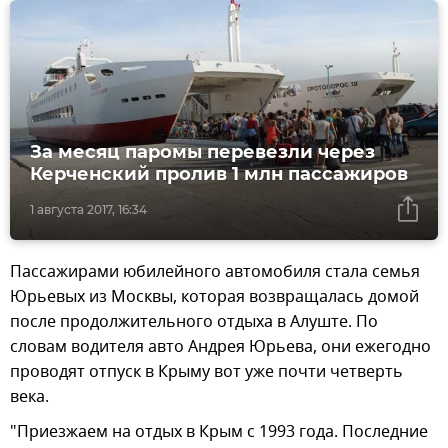
За месяц паромы перевезли через
Керченский пролив 1 млн пассажиров
1 августа 2017, 16:34
Пассажирами юбилейного автомобиля стала семья
Юрьевых из Москвы, которая возвращалась домой
после продолжительного отдыха в Алуште. По
словам водителя авто Андрея Юрьева, они ежегодно
проводят отпуск в Крыму вот уже почти четверть
века.
"Приезжаем на отдых в Крым с 1993 года. Последние