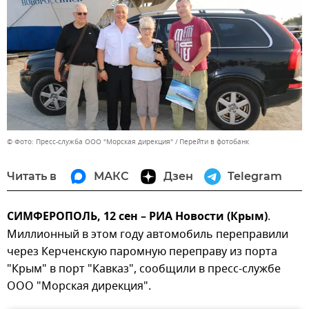
© Фото: Пресс-служба ООО "Морская дирекция"
Перейти в фотобанк
Читать в
МАКС
Дзен
Telegram
СИМФЕРОПОЛЬ, 12 сен – РИА Новости (Крым)
.
Миллионный в этом году автомобиль переправили
через Керченскую паромную переправу из порта
"Крым" в порт "Кавказ", сообщили в пресс-службе
ООО "Морская дирекция".