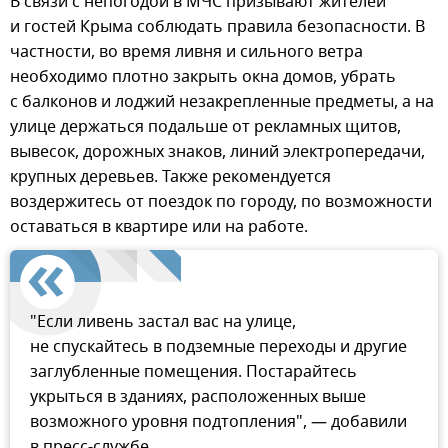
В связи с непогодой в МЧС призывают жителей
и гостей Крыма соблюдать правила безопасности. В
частности, во время ливня и сильного ветра
необходимо плотно закрыть окна домов, убрать
с балконов и лоджий незакрепленные предметы, а на
улице держаться подальше от рекламных щитов,
вывесок, дорожных знаков, линий электропередачи,
крупных деревьев. Также рекомендуется
воздержитесь от поездок по городу, по возможности
оставаться в квартире или на работе.
"Если ливень застал вас на улице,
не спускайтесь в подземные переходы и другие
заглубленные помещения. Постарайтесь
укрыться в зданиях, расположенных выше
возможного уровня подтопления", — добавили
в пресс-службе.