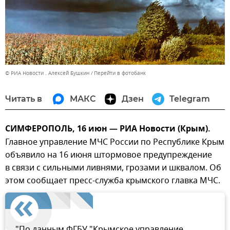
© РИА Новости . Алексей Бушкин
Перейти в фотобанк
Читать в
МАКС
Дзен
Telegram
СИМФЕРОПОЛЬ, 16 июн — РИА Новости (Крым).
Главное управление МЧС России по Республике Крым
объявило на 16 июня штормовое предупреждение
в связи с сильными ливнями, грозами и шквалом. Об
этом сообщает пресс-служба крымского главка МЧС.
"По данным ФГБУ "Крымское управление