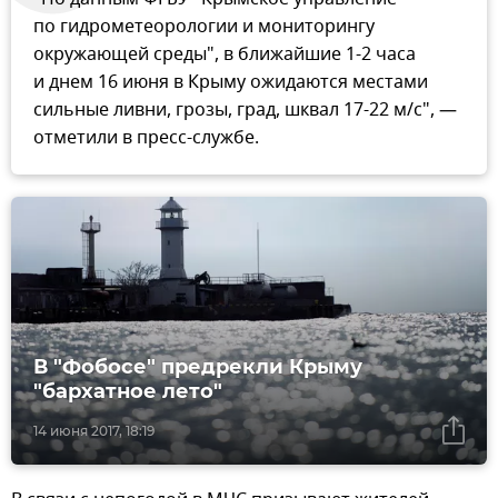
по гидрометеорологии и мониторингу
окружающей среды", в ближайшие 1-2 часа
и днем 16 июня в Крыму ожидаются местами
сильные ливни, грозы, град, шквал 17-22 м/с", —
отметили в пресс-службе.
В "Фобосе" предрекли Крыму
"бархатное лето"
14 июня 2017, 18:19