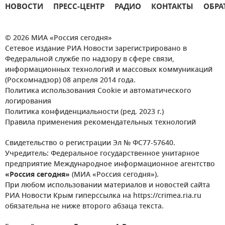
НОВОСТИ
ПРЕСС-ЦЕНТР
РАДИО
КОНТАКТЫ
ОБРА
© 2026 МИА «Россия сегодня»
Сетевое издание РИА Новости зарегистрировано в
Федеральной службе по надзору в сфере связи,
информационных технологий и массовых коммуникаций
(Роскомнадзор) 08 апреля 2014 года.
Политика использования Cookie и автоматического
логирования
Политика конфиденциальности (ред. 2023 г.)
Правила применения рекомендательных технологий
Свидетельство о регистрации Эл № ФС77-57640.
Учредитель: Федеральное государственное унитарное
предприятие Международное информационное агентство
«Россия сегодня»
(МИА «Россия сегодня»).
При любом использовании материалов и новостей сайта
РИА Новости Крым гиперссылка на https://crimea.ria.ru
обязательна не ниже второго абзаца текста.