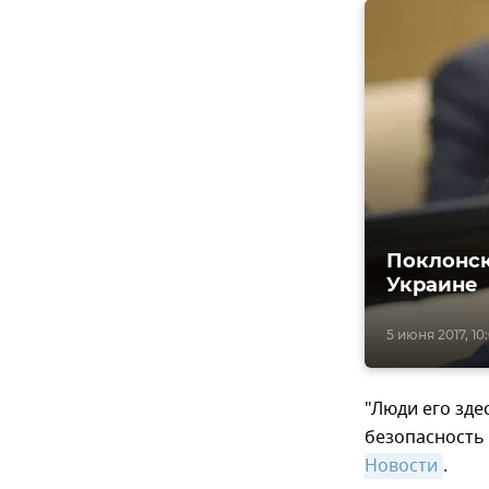
Поклонск
Украине
5 июня 2017, 10
"Люди его зде
безопасность
Новости
.