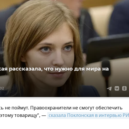
ая рассказала, что нужно для мира на
:02
сь не поймут. Правоохранители не смогут обеспечить
 этому товарищу", —
сказала Поклонская в интервью РИ