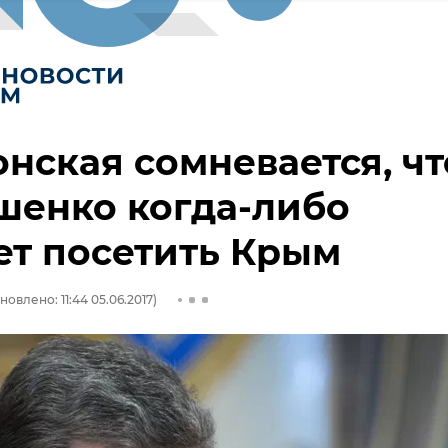
нская сомневается, чт
шенко когда-либо
т посетить Крым
новлено: 11:44 05.06.2017)