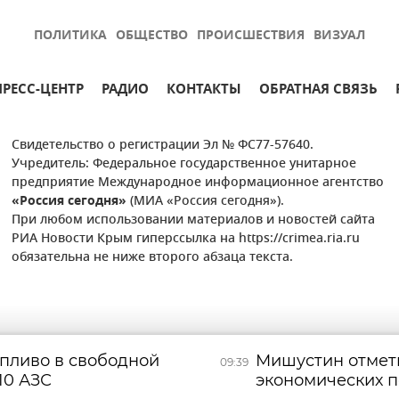
ПОЛИТИКА
ОБЩЕСТВО
ПРОИСШЕСТВИЯ
ВИЗУАЛ
ПРЕСС-ЦЕНТР
РАДИО
КОНТАКТЫ
ОБРАТНАЯ СВЯЗЬ
Свидетельство о регистрации Эл № ФС77-57640.
Учредитель: Федеральное государственное унитарное
предприятие Международное информационное агентство
«Россия сегодня»
(МИА «Россия сегодня»).
При любом использовании материалов и новостей сайта
РИА Новости Крым гиперссылка на https://crimea.ria.ru
обязательна не ниже второго абзаца текста.
опливо в свободной
Мишустин отмет
09:39
10 АЗС
экономических 