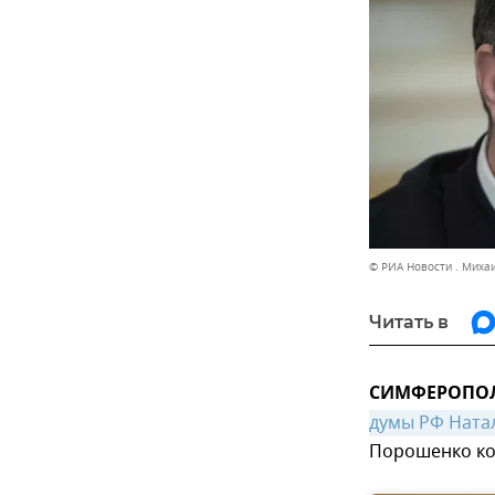
© РИА Новости . Миха
Читать в
СИМФЕРОПОЛЬ
думы РФ Ната
Порошенко ко