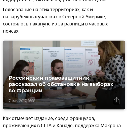
Голосование на этих территориях, как и
на зарубежных участках в Северной Америке,
состоялось накануне из-за разницы в часовых
поясах.
Российский правозащитник
рассказал об обстановке на выборах
во Франции
7 мая 2017, 16:18
Как отмечает издание, среди французов,
проживающих в США и Канаде, поддержка Макрона