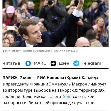
© РИА Новости . Кристина Афанасьева
Перейти в фотобанк
Читать в
МАКС
Дзен
Telegram
ПАРИЖ, 7 мая — РИА Новости (Крым)
. Кандидат
в президенты Франции Эммануэль Макрон лидирует
во втором туре выборов на заморских территориях,
сообщает бельгийская газета
Soir 
со ссылкой
на опросы избирателей при выходе с участков.