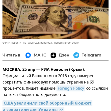
© РИА Новости . Наталья Селиверстова
Перейти в фотобанк
Читать в
МАКС
Дзен
Telegram
МОСКВА, 25 апр — РИА Новости (Крым).
Официальный Вашингтон в 2018 году намерен
сократить финансовую помощь Украине на 69
процентов, пишет издание
Foreign Policy
со ссылкой
на текст бюджетного документа.
США увеличили свой оборонный бюджет 
и сократили для Украины >>