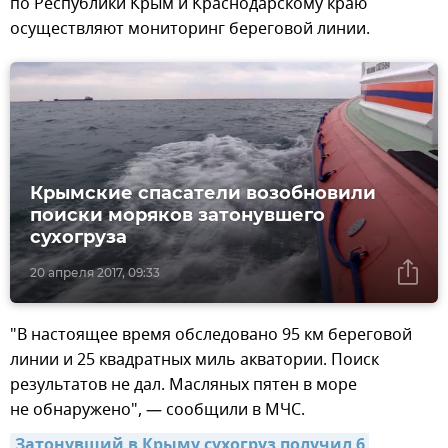
по Республики Крым и Краснодарскому краю
осуществляют мониторинг береговой линии.
Крымские спасатели возобновили
поиски моряков затонувшего
сухогруза
20 апреля 2017, 09:33
"В настоящее время обследовано 95 км береговой
линии и 25 квадратных миль акватории. Поиск
результатов не дал. Масляных пятен в море
не обнаружено", — сообщили в МЧС.
Затонувший в Крыму сухогруз получил 6 