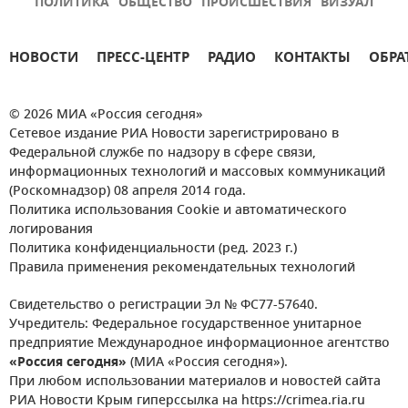
ПОЛИТИКА
ОБЩЕСТВО
ПРОИСШЕСТВИЯ
ВИЗУАЛ
НОВОСТИ
ПРЕСС-ЦЕНТР
РАДИО
КОНТАКТЫ
ОБРА
© 2026 МИА «Россия сегодня»
Сетевое издание РИА Новости зарегистрировано в
Федеральной службе по надзору в сфере связи,
информационных технологий и массовых коммуникаций
(Роскомнадзор) 08 апреля 2014 года.
Политика использования Cookie и автоматического
логирования
Политика конфиденциальности (ред. 2023 г.)
Правила применения рекомендательных технологий
Свидетельство о регистрации Эл № ФС77-57640.
Учредитель: Федеральное государственное унитарное
предприятие Международное информационное агентство
«Россия сегодня»
(МИА «Россия сегодня»).
При любом использовании материалов и новостей сайта
РИА Новости Крым гиперссылка на https://crimea.ria.ru