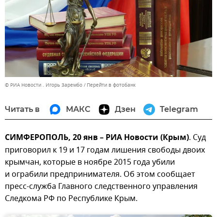
© РИА Новости . Игорь Зарембо
Перейти в фотобанк
Читать в
МАКС
Дзен
Telegram
СИМФЕРОПОЛЬ, 20 янв – РИА Новости (Крым)
. Суд
приговорил к 19 и 17 годам лишения свободы двоих
крымчан, которые в ноябре 2015 года убили
и ограбили предпринимателя. Об этом сообщает
пресс-служба Главного следственного управления
Следкома РФ по Республике Крым.