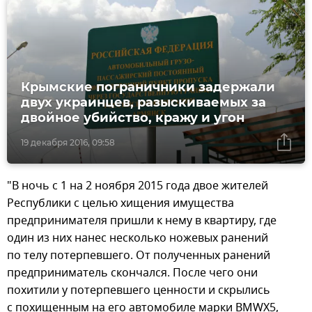
Крымские пограничники задержали
двух украинцев, разыскиваемых за
двойное убийство, кражу и угон
19 декабря 2016, 09:58
"В ночь с 1 на 2 ноября 2015 года двое жителей
Республики с целью хищения имущества
предпринимателя пришли к нему в квартиру, где
один из них нанес несколько ножевых ранений
по телу потерпевшего. От полученных ранений
предприниматель скончался. После чего они
похитили у потерпевшего ценности и скрылись
с похищенным на его автомобиле марки BMWX5,