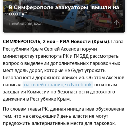
В Симферополе эвакуаторы "вышли на
охоту"
1 ноября 2016, 14:48
СИМФЕРОПОЛЬ, 2 ноя – РИА Новости (Крым)
. Глава
Республики Крым Сергей Аксенов поручи
министерству транспорта РК и ГИБДД рассмотреть
вопрос о выделении дополнительных парковочных
мест вдоль дорог, которые не будут угрожать
безопасности дорожного движения. Об этом Аксенов
написал
на своей странице в Facebook
по итогам
заседания Комиссии по безопасности дорожного
движения в Республике Крым.
По словам главы РК, данная инициатива обусловлена
тем, что на сегодняшний день власти не могут
предложить альтернативные места для парковок.