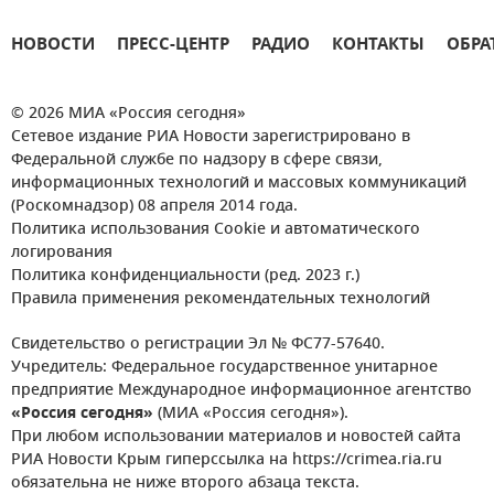
НОВОСТИ
ПРЕСС-ЦЕНТР
РАДИО
КОНТАКТЫ
ОБРА
© 2026 МИА «Россия сегодня»
Сетевое издание РИА Новости зарегистрировано в
Федеральной службе по надзору в сфере связи,
информационных технологий и массовых коммуникаций
(Роскомнадзор) 08 апреля 2014 года.
Политика использования Cookie и автоматического
логирования
Политика конфиденциальности (ред. 2023 г.)
Правила применения рекомендательных технологий
Свидетельство о регистрации Эл № ФС77-57640.
Учредитель: Федеральное государственное унитарное
предприятие Международное информационное агентство
«Россия сегодня»
(МИА «Россия сегодня»).
При любом использовании материалов и новостей сайта
РИА Новости Крым гиперссылка на https://crimea.ria.ru
обязательна не ниже второго абзаца текста.