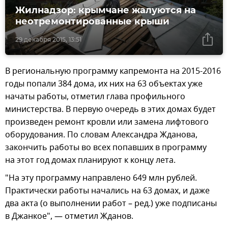
Жилнадзор: крымчане жалуются на
неотремонтированные крыши
29 декабря 2015, 13:51
В региональную программу капремонта на 2015-2016
годы попали 384 дома, их них на 63 объектах уже
начаты работы, отметил глава профильного
министерства. В первую очередь в этих домах будет
произведен ремонт кровли или замена лифтового
оборудования. По словам Александра Жданова,
закончить работы во всех попавших в программу
на этот год домах планируют к концу лета.
"На эту программу направлено 649 млн рублей.
Практически работы начались на 63 домах, и даже
два акта (о выполнении работ – ред.) уже подписаны
в Джанкое", — отметил Жданов.