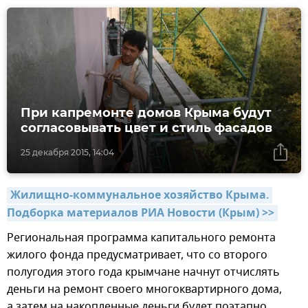
При капремонте домов Крыма будут
согласовывать цвет и стиль фасадов
25 декабря 2015, 14:04
Жилищно-коммунальное хозяйство Крыма. 
Подборка материалов РИА Новости (Крым) >>
Региональная программа капитального ремонта
жилого фонда предусматривает, что со второго
полугодия этого года крымчане начнут отчислять
деньги на ремонт своего многоквартирного дома,
а затем на накопленные деньги будет поэтапно