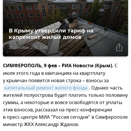
В Крыму утвердили тариф на
капремонт жилых домов
25 декабря 2015, 12:34
СИМФЕРОПОЛЬ, 9 фев – РИА Новости (Крым).
С
июля этого года в квитанциях на квартплату
у крымчан появится новая строка – взносы за
капитальный ремонт жилого фонда
. Однако часть
жителей полуострова будет платить только половину
суммы, а некоторые и вовсе освободятся от уплаты
этих взносов, рассказал на пресс-конференции
в пресс-центре МИА "Россия сегодня" в Симферополе
министр ЖКХ Александр Жданов.