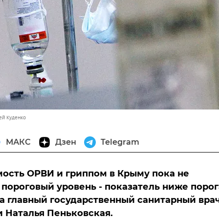
ей Куденко
МАКС
Дзен
Telegram
ость ОРВИ и гриппом в Крыму пока не
пороговый уровень - показатель ниже порог
ла главный государственный санитарный вра
 Наталья Пеньковская.