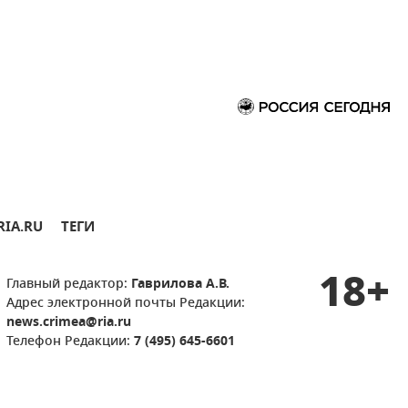
RIA.RU
ТЕГИ
18+
Главный редактор:
Гаврилова А.В.
Адрес электронной почты Редакции:
news.crimea@ria.ru
Телефон Редакции:
7 (495) 645-6601