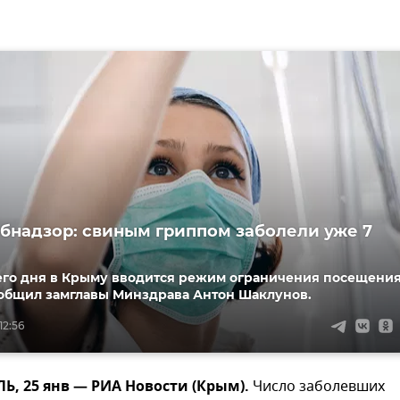
бнадзор: свиным гриппом заболели уже 7
его дня в Крыму вводится режим ограничения посещени
ообщил замглавы Минздрава Антон Шаклунов.
12:56
, 25 янв — РИА Новости (Крым).
Число заболевших