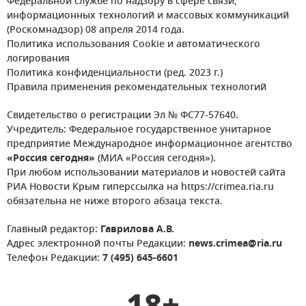
Федеральной службе по надзору в сфере связи,
информационных технологий и массовых коммуникаций
(Роскомнадзор) 08 апреля 2014 года.
Политика использования Cookie и автоматического
логирования
Политика конфиденциальности (ред. 2023 г.)
Правила применения рекомендательных технологий
Свидетельство о регистрации Эл № ФС77-57640.
Учредитель: Федеральное государственное унитарное
предприятие Международное информационное агентство
«Россия сегодня»
(МИА «Россия сегодня»).
При любом использовании материалов и новостей сайта
РИА Новости Крым гиперссылка на https://crimea.ria.ru
обязательна не ниже второго абзаца текста.
Главный редактор:
Гаврилова А.В.
Адрес электронной почты Редакции:
news.crimea@ria.ru
Телефон Редакции:
7 (495) 645-6601