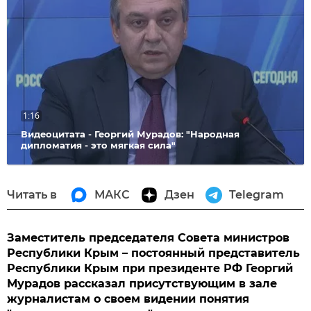
видео
1:16
Видеоцитата - Георгий Мурадов: "Народная
дипломатия - это мягкая сила"
Читать в
МАКС
Дзен
Telegram
Заместитель председателя Совета министров
Республики Крым – постоянный представитель
Республики Крым при президенте РФ Георгий
Мурадов рассказал присутствующим в зале
журналистам о своем видении понятия