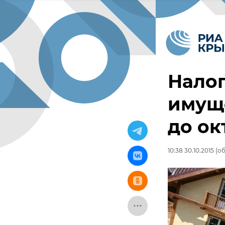
Налог
имущ
до ок
10:38 30.10.2015
(об