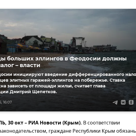
ы больших эллингов в Феодосии должны
алог – власти
досии инициируют введение дифференцированного нало
цев элитных гаражей-эллингов на побережье. Ставка
на зависеть от площади жилья, считает глава
ции Дмитрий Щепетков.
, 16:07
 30 окт – РИА Новости (Крым).
В соответствии
 законодательством, граждане Республики Крым обязан