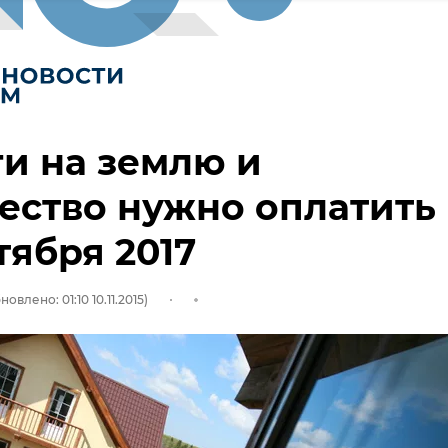
и на землю и
ество нужно оплатить
тября 2017
новлено: 01:10 10.11.2015)