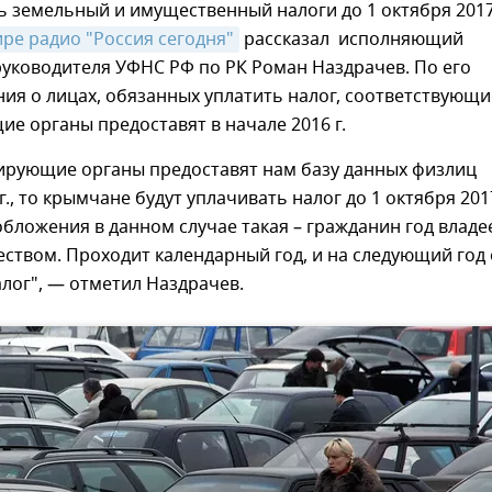
ь земельный и имущественный налоги до 1 октября 2017 
ире радио "Россия сегодня"
рассказал исполняющий
уководителя УФНС РФ по РК Роман Наздрачев. По его
ния о лицах, обязанных уплатить налог, соответствующи
е органы предоставят в начале 2016 г.
рирующие органы предоставят нам базу данных физлиц
г., то крымчане будут уплачивать налог до 1 октября 2017
бложения в данном случае такая – гражданин год владе
ством. Проходит календарный год, и на следующий год
лог", — отметил Наздрачев.