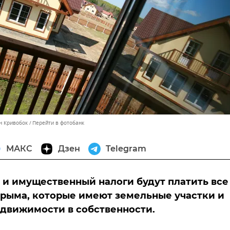
н Кривобок
Перейти в фотобанк
МАКС
Дзен
Telegram
и имущественный налоги будут платить все
рыма, которые имеют земельные участки и
движимости в собственности.