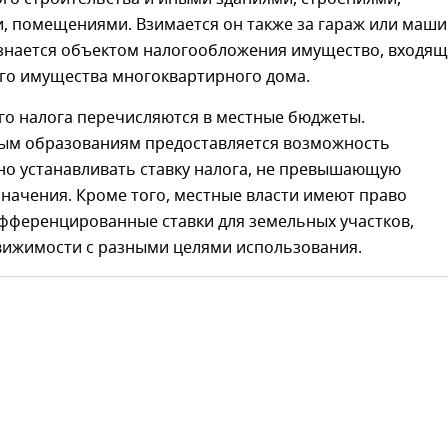
, помещениями. Взимается он также за гараж или маши
изнается объектом налогообложения имущество, входя
его имущества многоквартирного дома.
го налога перечисляются в местные бюджеты.
м образованиям предоставляется возможность
но устанавливать ставку налога, не превышающую
начения. Кроме того, местные власти имеют право
фференцированные ставки для земельных участков,
вижимости с разными целями использования.