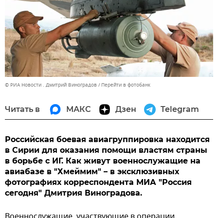
© РИА Новости . Дмитрий Виноградов
Перейти в фотобанк
Читать в
МАКС
Дзен
Telegram
Российская боевая авиагруппировка находится
в Сирии для оказания помощи властям страны
в борьбе с ИГ. Как живут военнослужащие на
авиабазе в "Хмеймим" – в эксклюзивных
фотографиях корреспондента МИА "Россия
сегодня" Дмитрия Виноградова.
Военнослужащие, участвующие в операции