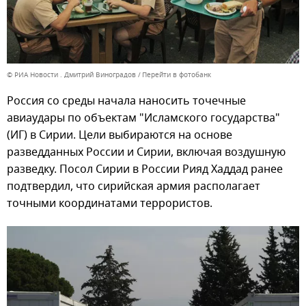
© РИА Новости . Дмитрий Виноградов
Перейти в фотобанк
Россия со среды начала наносить точечные
авиаудары по объектам "Исламского государства"
(ИГ) в Сирии. Цели выбираются на основе
разведданных России и Сирии, включая воздушную
разведку. Посол Сирии в России Рияд Хаддад ранее
подтвердил, что сирийская армия располагает
точными координатами террористов.