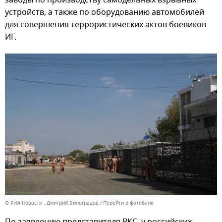
заводы по производству самодельных взрывных
устройств, а также по оборудованию автомобилей
для совершения террористических актов боевиков
ИГ.
© РИА Новости . Дмитрий Виноградов
Перейти в фотобанк