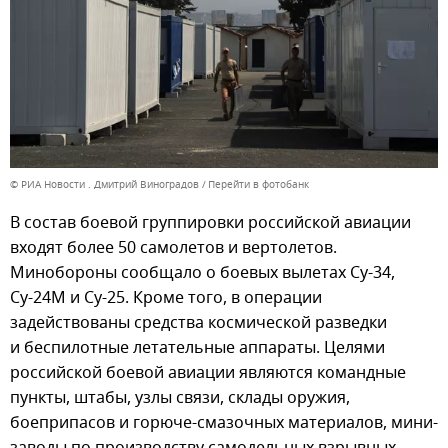
© РИА Новости . Дмитрий Виноградов
Перейти в фотобанк
В состав боевой группировки российской авиации
входят более 50 самолетов и вертолетов.
Минобороны сообщало о боевых вылетах Су-34,
Су-24М и Су-25. Кроме того, в операции
задействованы средства космической разведки
и беспилотные летательные аппараты. Целями
российской боевой авиации являются командные
пункты, штабы, узлы связи, склады оружия,
боеприпасов и горюче-смазочных материалов, мини-