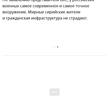
По заявлению представителя ВКС, у российских
военных самое современное и самое точное
вооружение. Мирные сирийские жители
и гражданская инфраструктура не страдают.