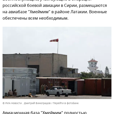
российской боевой авиации в Сирии, размещаются
на авиабазе "Хмеймим" в районе Латакии. Военные
обеспечены всем необходимым.
© РИА Новости . Дмитрий Виноградов
Перейти в фотобанк
Авиационная база "Хмеймим" полностью