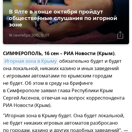
В Ялте в конце октября пройдут
общественные слушания по игорной
зоне
16 сентября 2015, 12:07
СИМФЕРОПОЛЬ, 16 сен – РИА Новости (Крым).
Игорная зона в Крыму
обязательно будет и будет
она локальной, никаких казино и иных заведений
с игровыми автоматами по крымским городам
не будет. Об этом в среду на брифинге
в Симферополе заявил глава Республики Крым
Сергей Аксенов, отвечая на вопрос корреспондента
РИА Новости (Крым).
"Игорная зона в Крыму будет. Она будет локальной,
не будет никаких игровых автоматов разбросано
по городам, казино и других подобных заведений", —