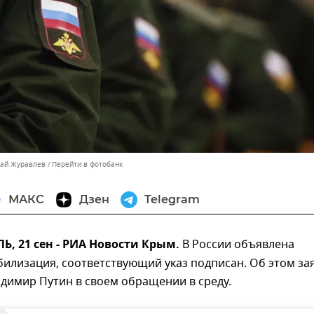
лай Журавлев
Перейти в фотобанк
МАКС
Дзен
Telegram
 21 сен - РИА Новости Крым.
В России объявлена
илизация, соответствующий указ подписан. Об этом за
димир Путин в своем обращении в среду.