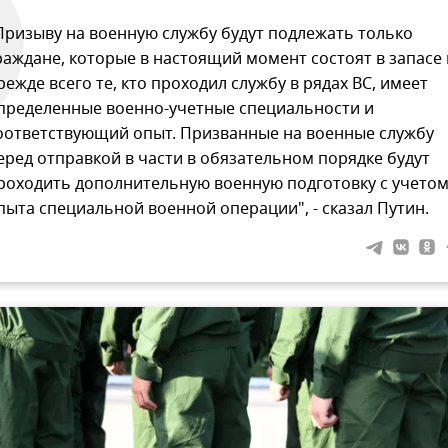
Призыву на военную службу будут подлежать только
раждане, которые в настоящий момент состоят в запасе 
режде всего те, кто проходил службу в рядах ВС, имеет
пределенные военно-учетные специальности и
оответствующий опыт. Призванные на военные службу
еред отправкой в части в обязательном порядке будут
роходить дополнительную военную подготовку с учето
пыта специальной военной операции", - сказал Путин.