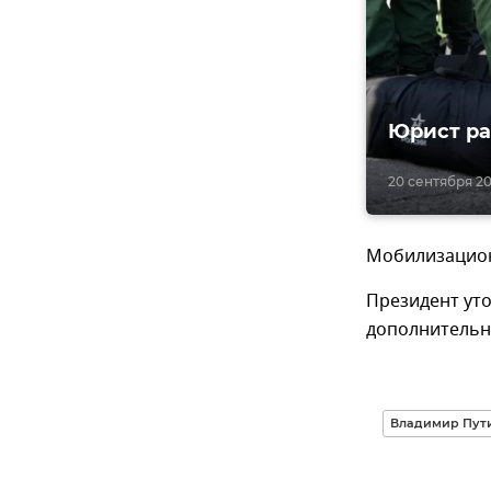
Юрист ра
20 сентября 20
Мобилизацион
Президент уто
дополнительн
Владимир Пути