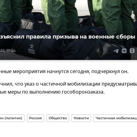
зъяснил правила призыва на военные сборы
22, 17:44
ные мероприятия начнутся сегодня, подчеркнул он.
чнил, что указ о частичной мобилизации предусматрив
ые меры по выполнению гособоронзаказа.
н (политик)
Россия
Общество
Новости
Частичная мобилизац