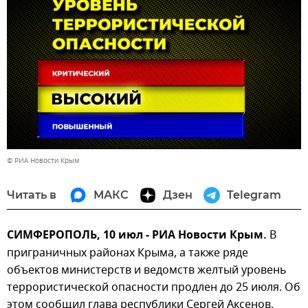
© РИА Новости Крым
Читать в
МАКС
Дзен
Telegram
СИМФЕРОПОЛЬ, 10 июл - РИА Новости Крым.
В
приграничных районах Крыма, а также ряде
объектов министерств и ведомств желтый уровень
террористической опасности продлен до 25 июля. Об
этом сообщил глава республики Сергей Аксенов.