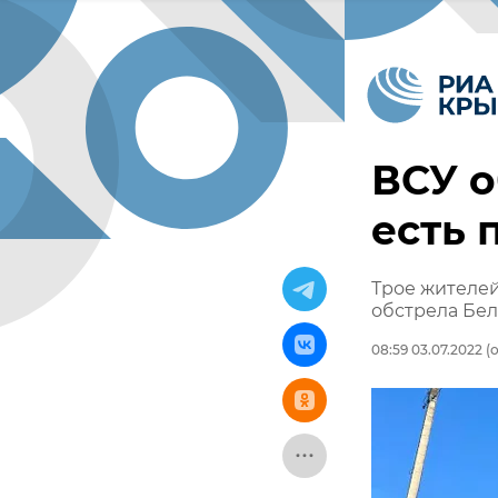
ВСУ о
есть 
Трое жителей
обстрела Бе
08:59 03.07.2022
(о