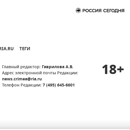
RIA.RU
ТЕГИ
18+
Главный редактор:
Гаврилова А.В.
Адрес электронной почты Редакции:
news.crimea@ria.ru
Телефон Редакции:
7 (495) 645-6601