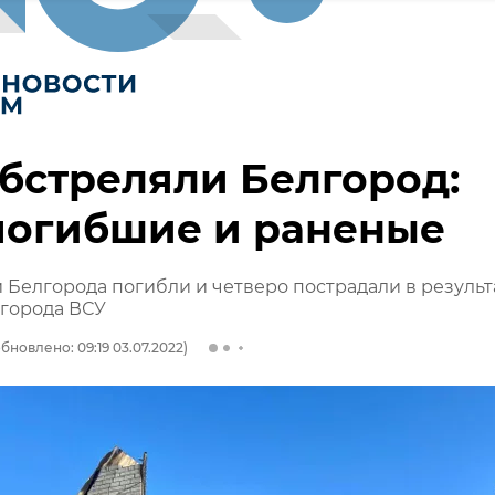
бстреляли Белгород:
погибшие и раненые
 Белгорода погибли и четверо пострадали в результ
лгорода ВСУ
бновлено: 09:19 03.07.2022)