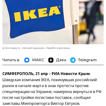
© РИА Новости . Евгений Одиноков
Перейти в фотобанк
Читать в
МАКС
Дзен
Telegram
СИМФЕРОПОЛЬ, 21 апр – РИА Новости Крым.
Шведская компания IKEA, покинувшая российский
рынок в начале марта в знак протеста против
спецоперации на Украине, намерена вернуться в РФ
после настройки логистики поставок, сообщил
замглавы Минпромторга Виктор Евтухов.