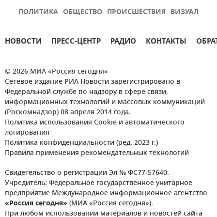
ПОЛИТИКА
ОБЩЕСТВО
ПРОИСШЕСТВИЯ
ВИЗУАЛ
НОВОСТИ
ПРЕСС-ЦЕНТР
РАДИО
КОНТАКТЫ
ОБРА
© 2026 МИА «Россия сегодня»
Сетевое издание РИА Новости зарегистрировано в
Федеральной службе по надзору в сфере связи,
информационных технологий и массовых коммуникаций
(Роскомнадзор) 08 апреля 2014 года.
Политика использования Cookie и автоматического
логирования
Политика конфиденциальности (ред. 2023 г.)
Правила применения рекомендательных технологий
Свидетельство о регистрации Эл № ФС77-57640.
Учредитель: Федеральное государственное унитарное
предприятие Международное информационное агентство
«Россия сегодня»
(МИА «Россия сегодня»).
При любом использовании материалов и новостей сайта