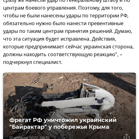
сразу же нанесли удар по генеральному штабу и по
центрам боевого управления. Поэтому, для того,
чтобы не были нанесены удары по территории РФ,
обязательно нужно было нанести превентивные
удары по таким центрам принятия решений. Думаю,
что эта ситуация будет исправлена. Действия,
которые предпринимает сейчас украинская сторона,
должны находить соответствующую реакцию", –
подчеркнул специалист.
Фрегат РФ уничтожил украинский
"Байрактар" у побережья Крыма
12 апреля 2022, 08:52