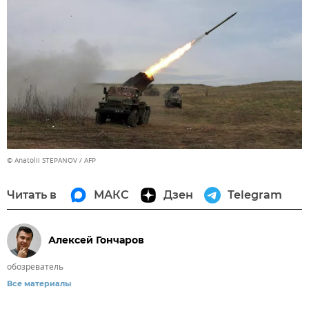
© Anatolii STEPANOV / AFP
Читать в
МАКС
Дзен
Telegram
Алексей Гончаров
обозреватель
Все материалы