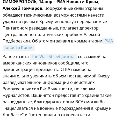
СИМФЕРОПОЛЬ, 14 апр – РИА Новости Крым,
Алексей Гончаров.
Вооруженные силы Украины
обладают техническими возможностями нанести
удары по целям в Крыму, используя передаваемые
Пентагоном разведданные, полагает директор
Центра военно-политических проблем Алексей
Подберезкин. Об этом он заявил в комментарии
 РИА 
Новости Крым.
Ранее газета
The Wall Street Journal
со ссылкой на
американских чиновников сообщила, что
администрация президента США намерена
значительно увеличить объем поставляемой Киеву
разведывательной информации о действиях
Вооруженных сил РФ. В частности, по словам
журналистов, Вашингтон предоставит Украине такие
разведданные, благодаря которым ВСУ смогли бы
"нацеливаться на военные подразделения в Крыму и
Донбассе" и "потенциально отвоевать эти