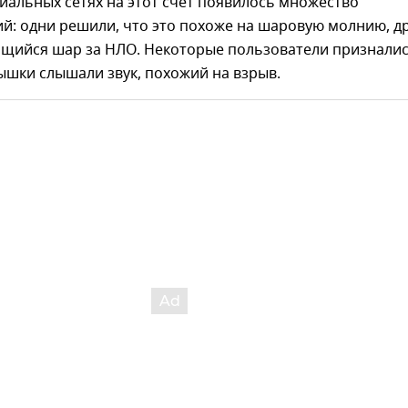
иальных сетях на этот счет появилось множество
й: одни решили, что это похоже на шаровую молнию, д
ящийся шар за НЛО. Некоторые пользователи призналис
ышки слышали звук, похожий на взрыв.