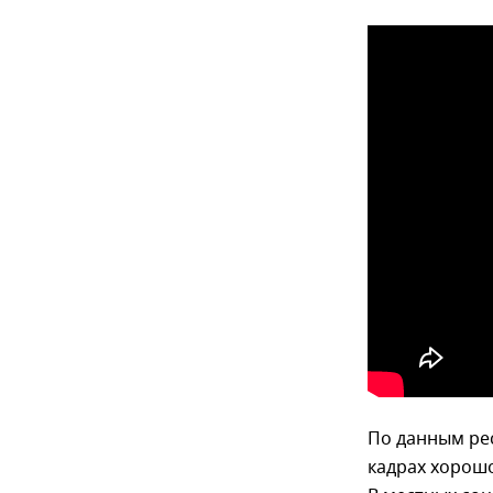
По данным рес
кадрах хорош