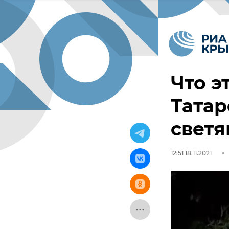
Что э
Татар
свет
12:51 18.11.2021