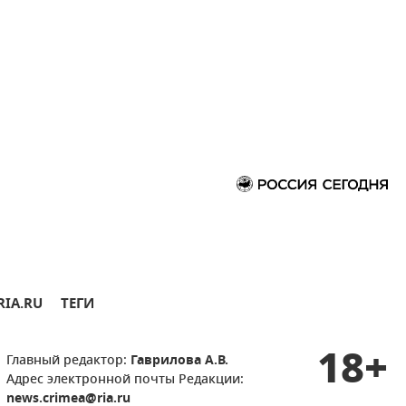
RIA.RU
ТЕГИ
18+
Главный редактор:
Гаврилова А.В.
Адрес электронной почты Редакции:
news.crimea@ria.ru