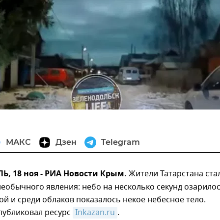
МАКС
Дзен
Telegram
, 18 ноя - РИА Новости Крым.
Жители Татарстана ста
еобычного явления: небо на несколько секунд озарило
й и среди облаков показалось некое небесное тело.
публиковал ресурс
Inkazan.ru
.