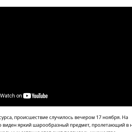
урса, происшествие случилось вечером 17 ноября. На
о виден яркий шарообразный предмет, пролетающий в н