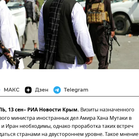
МАКС
Дзен
Telegram
, 13 сен– РИА Новости Крым.
Визиты назначенного
вого министра иностранных дел Амира Хана Мутаки в
 и Иран необходимы, однако проработка таких встреч
аться странами на двустороннем уровне. Такое мнение