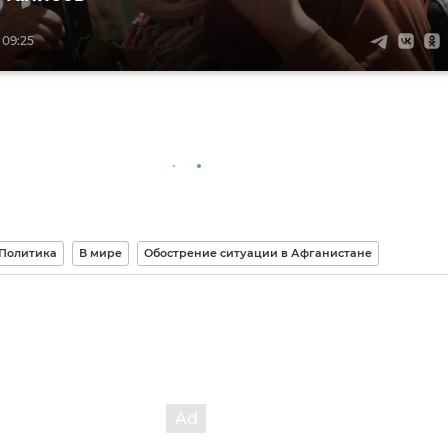
 09:25
Политика
В мире
Обострение ситуации в Афганистане