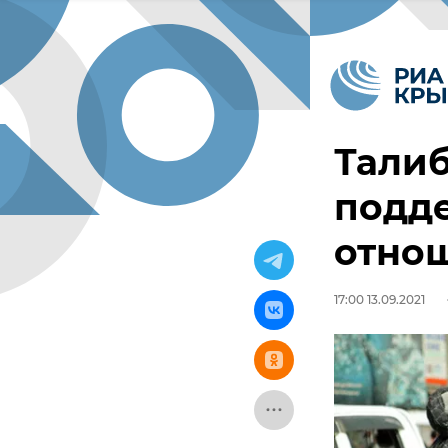
Талиб
подд
отнош
17:00 13.09.2021