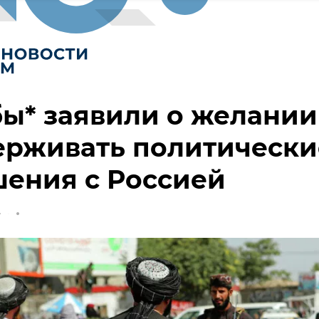
ы* заявили о желании
ерживать политически
ения с Россией