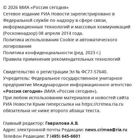
© 2026 МИА «Россия сегодня»
Сетевое издание РИА Новости зарегистрировано в
Федеральной службе по надзору в сфере связи,
информационных технологий и массовых коммуникаций
(Роскомнадзор) 08 апреля 2014 года.
Политика использования Cookie и автоматического
логирования
Политика конфиденциальности (ред. 2023 г.)
Правила применения рекомендательных технологий
Свидетельство о регистрации Эл № ФС77-57640.
Учредитель: Федеральное государственное унитарное
предприятие Международное информационное агентство
«Россия сегодня»
(МИА «Россия сегодня»).
При любом использовании материалов и новостей сайта
РИА Новости Крым гиперссылка на https://crimea.ria.ru
обязательна не ниже второго абзаца текста.
Главный редактор:
Гаврилова А.В.
Адрес электронной почты Редакции:
news.crimea@ria.ru
Телефон Редакции:
7 (495) 645-6601