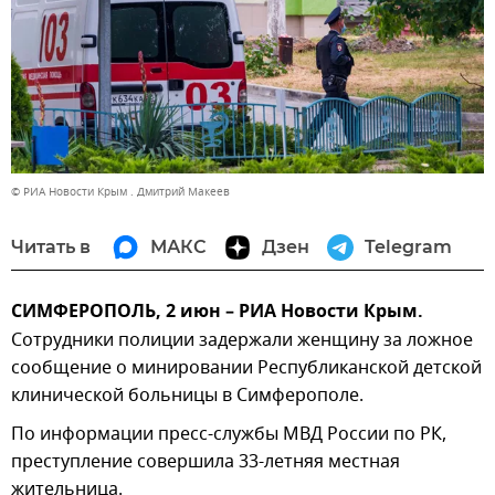
© РИА Новости Крым . Дмитрий Макеев
Читать в
МАКС
Дзен
Telegram
СИМФЕРОПОЛЬ, 2 июн – РИА Новости Крым.
Сотрудники полиции задержали женщину за ложное
сообщение о минировании Республиканской детской
клинической больницы в Симферополе.
По информации пресс-службы МВД России по РК,
преступление совершила 33-летняя местная
жительница.