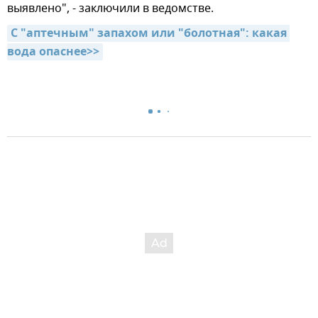
выявлено", - заключили в ведомстве.
C "аптечным" запахом или "болотная": какая 
вода опаснее>>